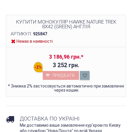
КУПИТИ МОНОКУЛЯР HAWKE NATURE TREK
8X42 (GREEN) АНГЛІЯ
АРТИКУЛ:
925847
Немає в наявності
3 186,96 грн.
*
3 252 грн.
ПРИДБАТИ
*
Знижка 2% застосовується автоматично при замовленні
через кошик
ДОСТАВКА ПО УКРАЇНІ
Ми доставимо ваше замовлення кур'єром по Києву
або службою "Нова Пошта" по всій Україні.