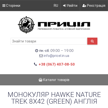
Сторінки
RU
Увійти
Реєстрація
09:00 – 19:00
пн.-сб.
info@pricel.in.ua
+38 (067) 407-08-50
Каталог товарів
МОНОКУЛЯР HAWKE NATURE
TREK 8X42 (GREEN) АНГЛІЯ