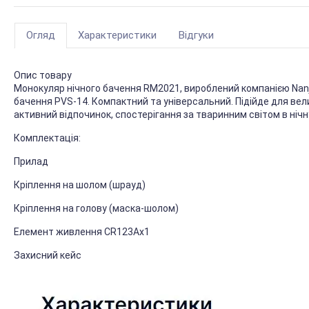
Огляд
Характеристики
Відгуки
Опис товару
Монокуляр нічного бачення RM2021, вироблений компанією Nanjin
бачення PVS-14. Компактний та універсальний. Підійде для вел
активний відпочинок, спостерігання за тваринним світом в нічну 
Комплектація:
Прилад
Кріплення на шолом (шрауд)
Кріплення на голову (маска-шолом)
Елемент живлення CR123Ax1
Захисний кейс