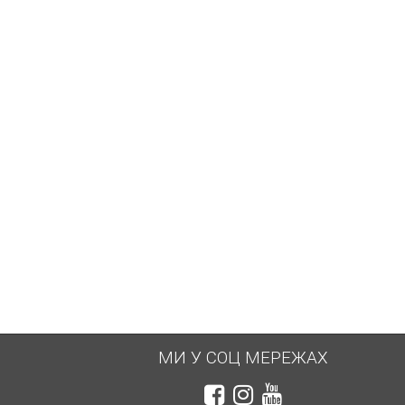
390 грн.
6 720 грн.
МИ У СОЦ МЕРЕЖАХ