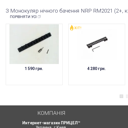
З Монокуляр нічного бачення NRP RM2021 (2+, к
ПОРІВНЯТИ УСІ
ХІТ!
1 590 грн.
4 280 грн.
КОМПАНІЯ
Интернет-магазин ПРИЦЕЛ™
Украина
,
г.Киев
,