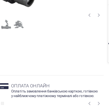
ОПЛАТА ОНЛАЙН
Оплатіть замовлення банківською карткою, готівкою
у найближчому платіжному терміналі або готівкою.