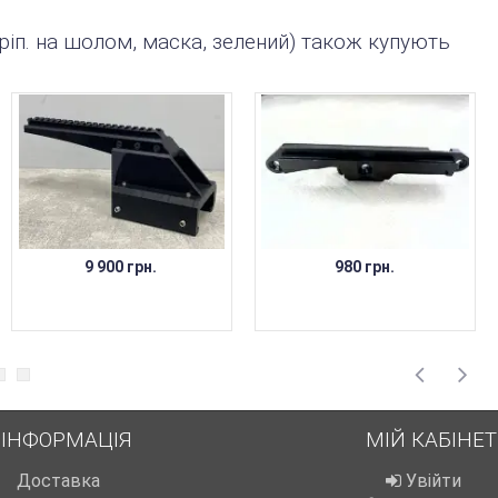
ріп. на шолом, маска, зелений) також купують
9 900 грн.
980 грн.
ІНФОРМАЦІЯ
МІЙ КАБІНЕТ
Доставка
Увійти