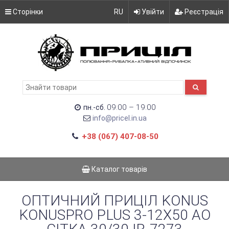
Сторінки
RU
Увійти
Реєстрація
09:00 – 19:00
пн.-сб.
info@pricel.in.ua
+38 (067) 407-08-50
Каталог товарів
ОПТИЧНИЙ ПРИЦІЛ KONUS
KONUSPRO PLUS 3-12X50 AO