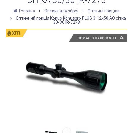
СІТКА 30/30 IR-7273
Головна
Оптика для зброї
Оптичні приціли
Оптичний приціл Konus Konuspro PLUS 3-12x50 AO сітка
30/30 IR-7273
ХІТ!
НЕМАЄ В НАЯВНОСТІ