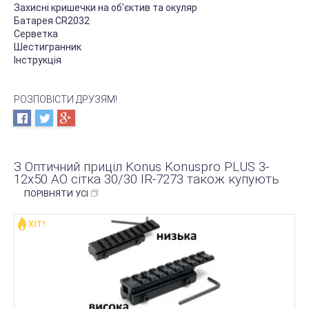
Захисні кришечки на об'єктив та окуляр
Батарея CR2032
Серветка
Шестигранник
Інструкція
РОЗПОВІСТИ ДРУЗЯМ!
З Оптичний приціл Konus Konuspro PLUS 3-
12x50 AO сітка 30/30 IR-7273 також купують
ПОРІВНЯТИ УСІ
ХІТ!