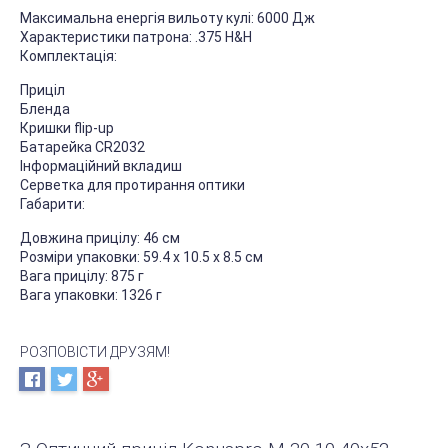
Максимальна енергія вильоту кулі: 6000 Дж
Характеристики патрона: .375 H&H
Комплектація:
Приціл
Бленда
Кришки flip-up
Батарейка СR2032
Інформаційний вкладиш
Серветка для протирання оптики
Габарити:
Довжина прицілу: 46 см
Розміри упаковки: 59.4 х 10.5 х 8.5 см
Вага прицілу: 875 г
Вага упаковки: 1326 г
РОЗПОВІСТИ ДРУЗЯМ!