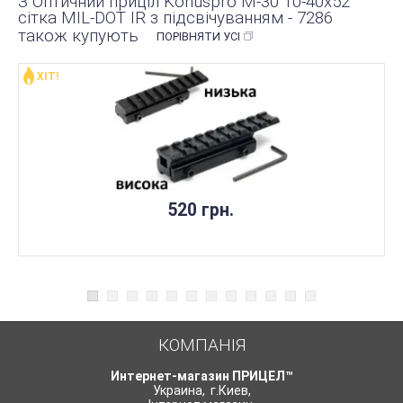
З Оптичний приціл Konuspro M-30 10-40x52
сітка MIL-DOT IR з підсвічуванням - 7286
також купують
ПОРІВНЯТИ УСІ
ХІТ!
520 грн.
КОМПАНІЯ
Интернет-магазин ПРИЦЕЛ™
Украина
,
г.Киев
,