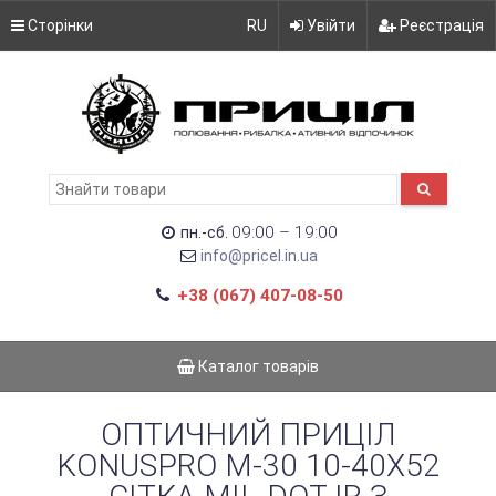
Сторінки
RU
Увійти
Реєстрація
09:00 – 19:00
пн.-сб.
info@pricel.in.ua
+38 (067) 407-08-50
Каталог товарів
ОПТИЧНИЙ ПРИЦІЛ
KONUSPRO M-30 10-40X52