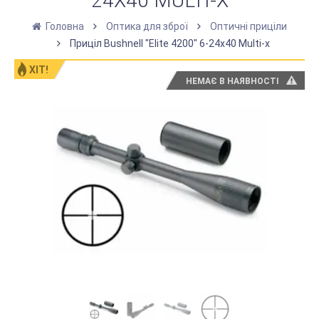
24Х40 MULTI-X
Головна
Оптика для зброї
Оптичні приціли
Приціл Bushnell "Elite 4200" 6-24х40 Multi-x
ХІТ!
НЕМАЄ В НАЯВНОСТІ