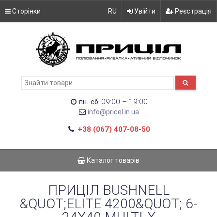
Сторінки
RU
Увійти
Реєстрація
09:00 – 19:00
пн.-сб.
info@pricel.in.ua
+38 (067) 407-08-50
Каталог товарів
ПРИЦІЛ BUSHNELL
&QUOT;ELITE 4200&QUOT; 6-