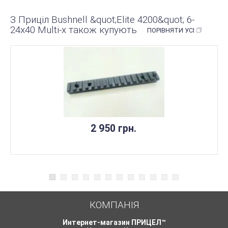
З Приціл Bushnell &quot;Elite 4200&quot; 6-
24х40 Multi-x також купують
ПОРІВНЯТИ УСІ
2 950 грн.
КОМПАНІЯ
Интернет-магазин ПРИЦЕЛ™