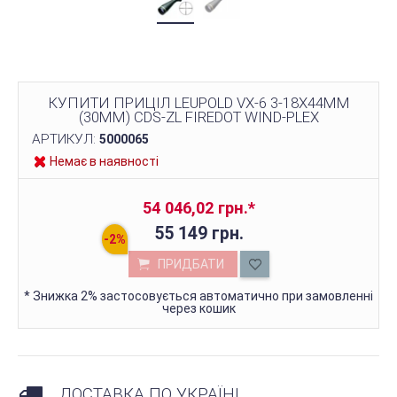
КУПИТИ ПРИЦІЛ LEUPOLD VX-6 3-18X44MM
(30MM) CDS-ZL FIREDOT WIND-PLEX
АРТИКУЛ:
5000065
Немає в наявності
54 046,02 грн.
*
55 149 грн.
ПРИДБАТИ
*
Знижка 2% застосовується автоматично при замовленні
через кошик
ДОСТАВКА ПО УКРАЇНІ