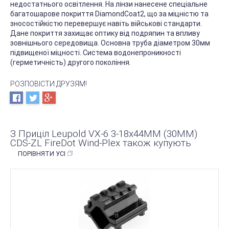
недостатнього освітлення. На лінзи нанесене спеціальне
багатошарове покриття DiamondCoat2, що за міцністю та
зносостійкістю перевершує навіть військові стандарти.
Дане покриття захищає оптику від подряпин та впливу
зовнішнього середовища. Основна труба діаметром 30мм
підвищеної міцності. Система водонепроникності
(герметичність) другого покоління.
РОЗПОВІСТИ ДРУЗЯМ!
З Приціл Leupold VX-6 3-18x44MM (30MM)
CDS-ZL FireDot Wind-Plex також купують
ПОРІВНЯТИ УСІ