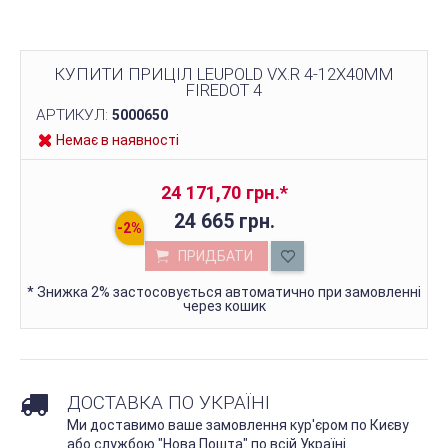
КУПИТИ ПРИЦІЛ LEUPOLD VX.R 4-12X40MM
FIREDOT 4
АРТИКУЛ:
5000650
Немає в наявності
24 171,70 грн.
*
24 665 грн.
ПРИДБАТИ
*
Знижка 2% застосовується автоматично при замовленні
через кошик
ДОСТАВКА ПО УКРАЇНІ
Ми доставимо ваше замовлення кур'єром по Києву
або службою "Нова Пошта" по всій Україні.