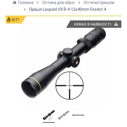
Головна
Оптика для зброї
Оптичні приціли
Приціл Leupold VX.R 4-12x40mm Firedot 4
ХІТ!
НЕМАЄ В НАЯВНОСТІ