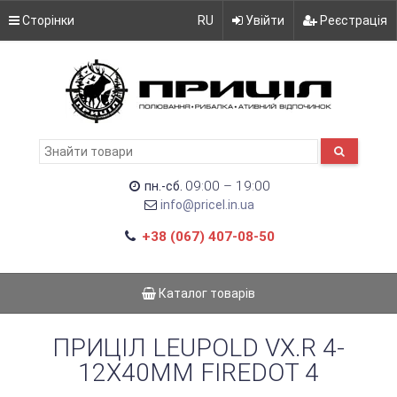
Сторінки
RU
Увійти
Реєстрація
09:00 – 19:00
пн.-сб.
info@pricel.in.ua
+38 (067) 407-08-50
Каталог товарів
ПРИЦІЛ LEUPOLD VX.R 4-
12X40MM FIREDOT 4