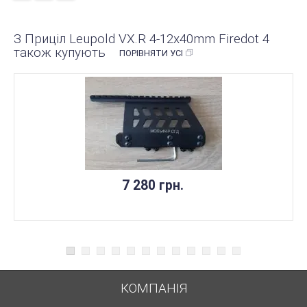
З Приціл Leupold VX.R 4-12x40mm Firedot 4
також купують
ПОРІВНЯТИ УСІ
7 280 грн.
КОМПАНІЯ