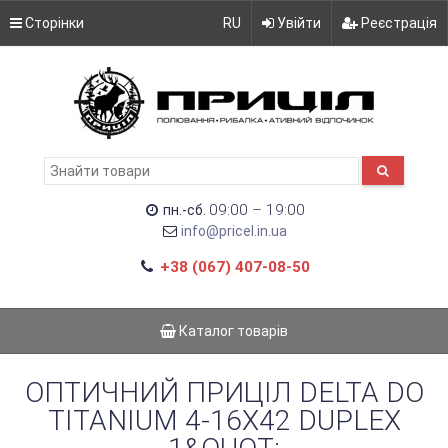
Сторінки
RU
Увійти
Реєстрація
09:00 – 19:00
пн.-сб.
info@pricel.in.ua
+38 (067) 407-08-50
Каталог товарів
ОПТИЧНИЙ ПРИЦІЛ DELTA DO
TITANIUM 4-16X42 DUPLEX