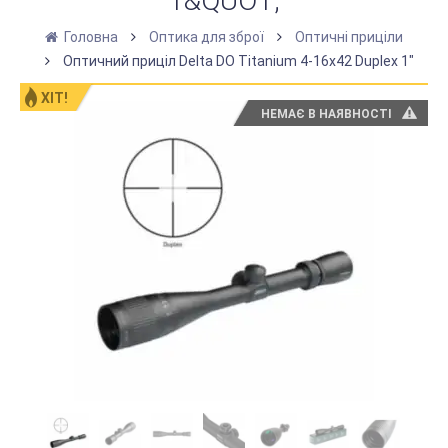
1&QUOT;
Головна
Оптика для зброї
Оптичні приціли
Оптичний приціл Delta DO Titanium 4-16x42 Duplex 1"
ХІТ!
НЕМАЄ В НАЯВНОСТІ