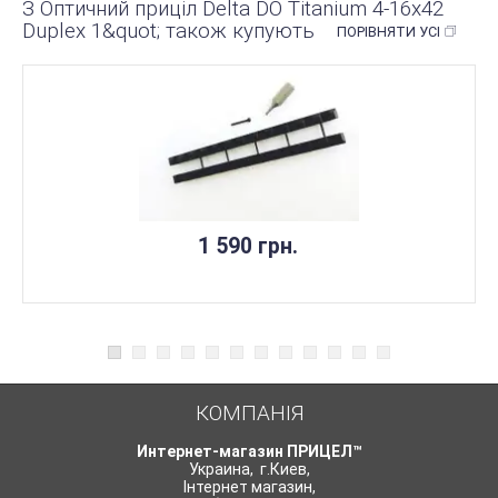
З Оптичний приціл Delta DO Titanium 4-16x42
Duplex 1&quot; також купують
ПОРІВНЯТИ УСІ
1 590 грн.
КОМПАНІЯ
Интернет-магазин ПРИЦЕЛ™
Украина
,
г.Киев
,
Інтернет магазин
,