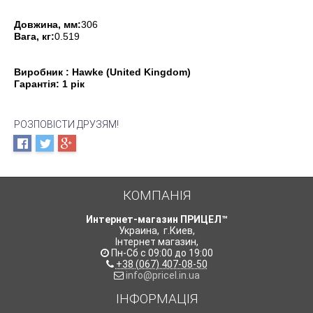
Довжина, мм:
306
Вага, кг:
0.519
Виробник : Hawke (United Kingdom)
Гарантія: 1 рік
РОЗПОВІСТИ ДРУЗЯМ!
КОМПАНІЯ
Интернет-магазин ПРИЦЕЛ™
Украина
,
г.Киев
,
Інтернет магазин
,
Пн-Сб с 09:00 до 19:00
+38 (067) 407-08-50
info@pricel.in.ua
ІНФОРМАЦІЯ