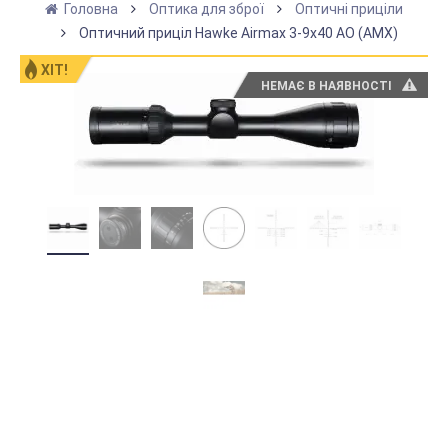
Головна
Оптика для зброї
Оптичні приціли
Оптичний приціл Hawke Airmax 3-9x40 AO (AMX)
ХІТ!
НЕМАЄ В НАЯВНОСТІ