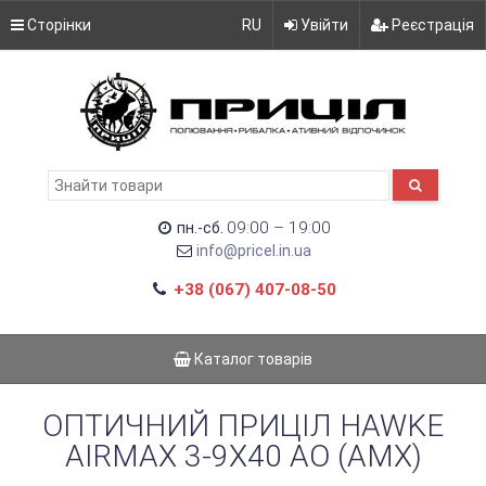
Сторінки
RU
Увійти
Реєстрація
09:00 – 19:00
пн.-сб.
info@pricel.in.ua
+38 (067) 407-08-50
Каталог товарів
ОПТИЧНИЙ ПРИЦІЛ HAWKE
AIRMAX 3-9X40 AO (AMX)