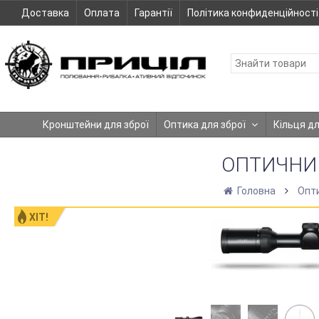
Доставка
Оплата
Гарантії
Політика конфиденційності
Кронштейни для зброї
Оптика для зброї
Кільця д
ОПТИЧНИЙ
Головна
Опти
ХІТ!