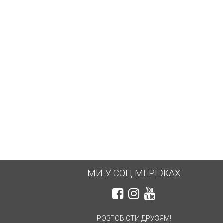
МИ У СОЦ МЕРЕЖАХ
РОЗПОВІСТИ ДРУЗЯМ!