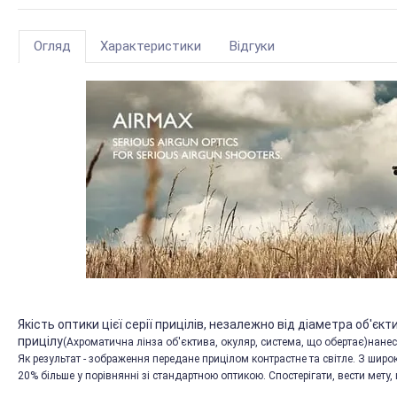
Огляд
Характеристики
Відгуки
Якість оптики цієї серії прицілів, незалежно від діаметра об'єкти
прицілу
(Ахроматична лінза об'єктива, окуляр, система, що обертає)
нанес
Як результат - зображення передане прицілом контрастне та світле. З ши
20% більше у порівнянні зі стандартною оптикою. Спостерігати, вести мету, 