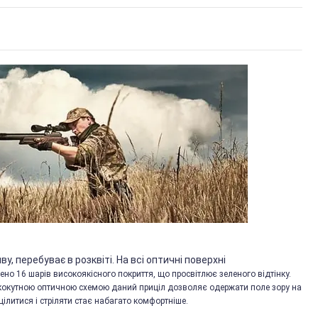
ву, перебуває в розквіті. На всі оптичні поверхні
ено 16 шарів високоякісного покриття, що просвітлює зеленого відтінку.
рококутною оптичною схемою даний приціл дозволяє одержати поле зору на
цілитися і стріляти стає набагато комфортніше.