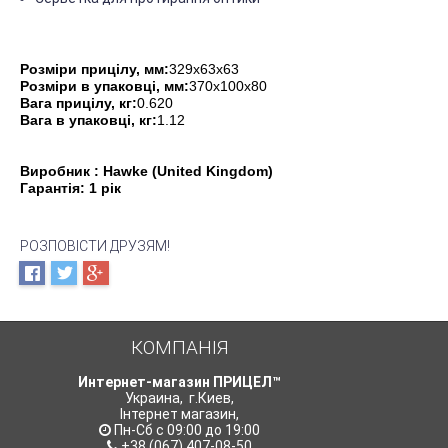
Розміри прицілу, мм:
329х63х63
Розміри в упаковці, мм:
370х100х80
Вага прицілу, кг:
0.620
Вага в упаковці, кг:
1.12
Виробник : Hawke (United Kingdom)
Гарантія: 1 рік
РОЗПОВІСТИ ДРУЗЯМ!
КОМПАНІЯ
Интернет-магазин ПРИЦЕЛ™
Украина
,
г.Киев
,
Інтернет магазин
,
Пн-Сб с 09:00 до 19:00
+38 (067) 407-08-50