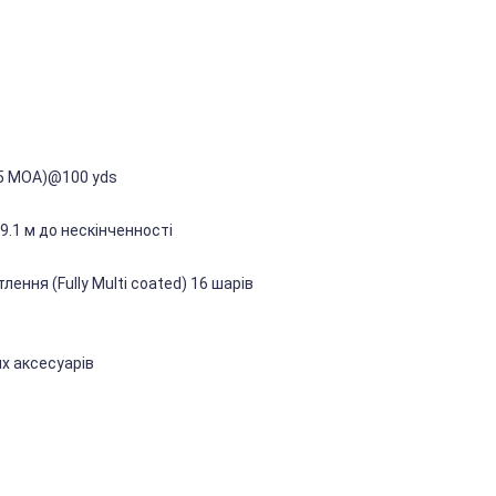
.25 MOA)@100 yds
 9.1 м до нескінченності
ення (Fully Multi coated) 16 шарів
их аксесуарів