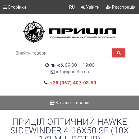
Сторінки
RU
Увійти
Реєстрація
09:00 – 19:00
пн.-сб.
info@pricel.in.ua
+38 (067) 407-08-50
Каталог товарів
ПРИЦІЛ ОПТИЧНИЙ HAWKE
SIDEWINDER 4-16X50 SF (10X