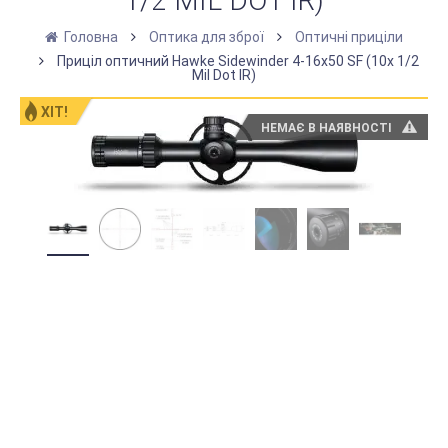
1/2 MIL DOT IR)
Головна
Оптика для зброї
Оптичні приціли
Приціл оптичний Hawke Sidewinder 4-16x50 SF (10x 1/2
Mil Dot IR)
ХІТ!
НЕМАЄ В НАЯВНОСТІ