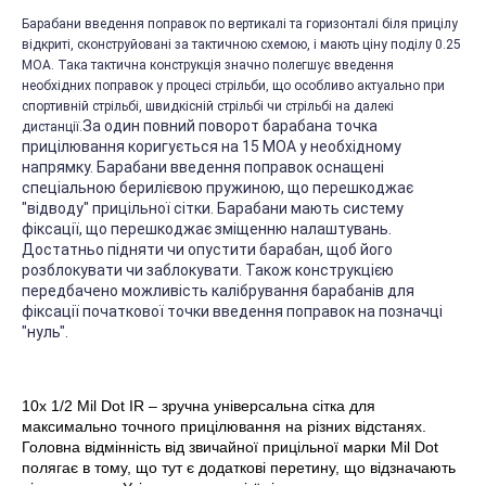
Барабани введення поправок по вертикалі та горизонталі біля прицілу
відкриті, сконструйовані за тактичною схемою, і мають ціну поділу 0.25
МОА. Така тактична конструкція значно полегшує введення
необхідних поправок у процесі стрільби, що особливо актуально при
спортивній стрільбі, швидкісній стрільбі чи стрільбі на далекі
За один повний поворот барабана точка
дистанції.
прицілювання коригується на 15 МОА у необхідному
напрямку. Барабани введення поправок оснащені
спеціальною берилієвою пружиною, що перешкоджає
"відводу" прицільної сітки. Барабани мають систему
фіксації, що перешкоджає зміщенню налаштувань.
Достатньо підняти чи опустити барабан, щоб його
розблокувати чи заблокувати. Також конструкцією
передбачено можливість калібрування барабанів для
фіксації початкової точки введення поправок на позначці
"нуль".
10х 1/2 Mil Dot IR – зручна універсальна сітка для
максимально точного прицілювання на різних відстанях.
Головна відмінність від звичайної прицільної марки Mil Dot
полягає в тому, що тут є додаткові перетину, що відзначають