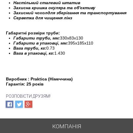
Настільний сталевий штатив
Захисна кришка окуляра та об'єктиву
Захисний чохол
для зберігання та транспортування
Серветка для чищення лінз
Габаритні розміри труби:
Габарити труби, мм:
330x83x130
Габарити в упаковці, мм:
395x185x110
Вага труби, кг:
0.73
Вага в упаковці, кг:
1.430
Виробник : Praktica (Німеччина)
Гарантія: 25 років
РОЗПОВІСТИ ДРУЗЯМ!
КОМПАНІЯ