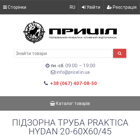
Сторінки
RU
Увійти
Реєстрація
09:00 – 19:00
пн.-сб.
info@pricel.in.ua
+38 (067) 407-08-50
Каталог товарів
ПІДЗОРНА ТРУБА PRAKTICA
HYDAN 20-60X60/45