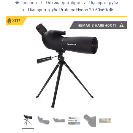
Головна
Оптика для зброї
Підзорні труби
Підзорна труба Praktica Hydan 20-60x60/45
ХІТ!
НЕМАЄ В НАЯВНОСТІ