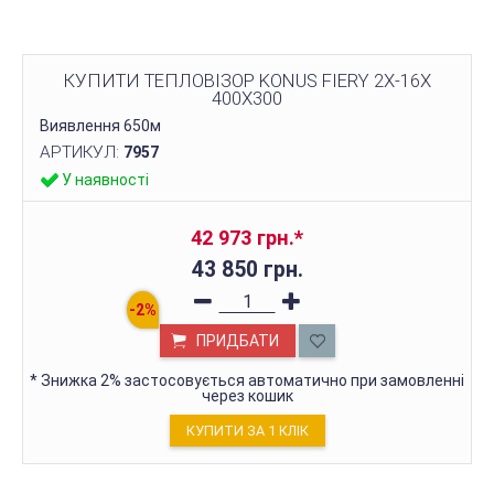
КУПИТИ ТЕПЛОВІЗОР KONUS FIERY 2X-16X
400X300
Виявлення 650м
АРТИКУЛ:
7957
У наявності
42 973 грн.
*
43 850 грн.
ПРИДБАТИ
*
Знижка 2% застосовується автоматично при замовленні
через кошик
КУПИТИ ЗА 1 КЛIК