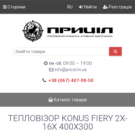
Сторінки
RU
Увійти
Реєстрація
09:00 – 19:00
пн.-сб.
info@pricel.in.ua
+38 (067) 407-08-50
Каталог товарів
ТЕПЛОВІЗОР KONUS FIERY 2X-
16X 400X300