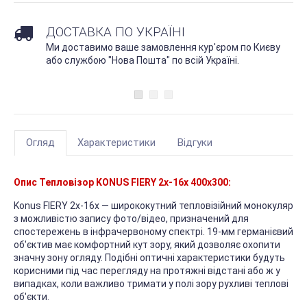
ДОСТАВКА ПО УКРАЇНІ
Ми доставимо ваше замовлення кур'єром по Києву
або службою "Нова Пошта" по всій Україні.
Огляд
Характеристики
Відгуки
Опис Тепловізор KONUS FIERY 2x-16x 400x300:
Konus FIERY 2x-16x — ширококутний тепловізійний монокуляр
з можливістю запису фото/відео, призначений для
спостережень в інфрачервоному спектрі. 19-мм германієвий
об'єктив має комфортний кут зору, який дозволяє охопити
значну зону огляду. Подібні оптичні характеристики будуть
корисними під час перегляду на протяжні відстані або ж у
випадках, коли важливо тримати у полі зору рухливі теплові
об'єкти.