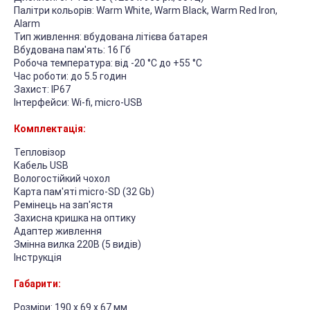
Палітри кольорів: Warm White, Warm Black, Warm Red Iron,
Alarm
Тип живлення: вбудована літієва батарея
Вбудована пам'ять: 16 Гб
Робоча температура: від -20 °C до +55 °C
Час роботи: до 5.5 годин
Захист: IP67
Інтерфейси: Wi-fi, micro-USB
Комплектація:
Тепловізор
Кабель USB
Вологостійкий чохол
Карта пам'яті micro-SD (32 Gb)
Ремінець на зап'ястя
Захисна кришка на оптику
Адаптер живлення
Змінна вилка 220В (5 видів)
Інструкція
Габарити:
Розміри: 190 х 69 х 67 мм