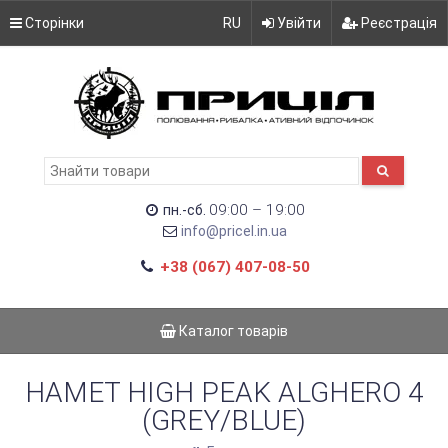
Сторінки
RU
Увійти
Реєстрація
09:00 – 19:00
пн.-сб.
info@pricel.in.ua
+38 (067) 407-08-50
Каталог товарів
НАМЕТ HIGH PEAK ALGHERO 4
(GREY/BLUE)