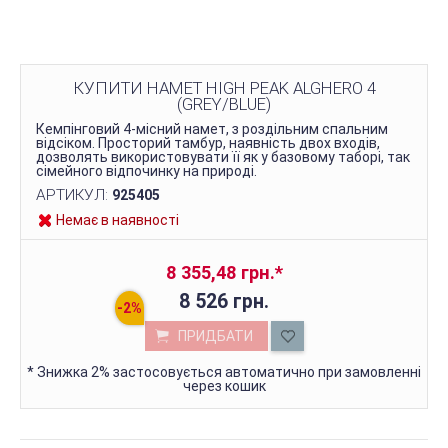
КУПИТИ НАМЕТ HIGH PEAK ALGHERO 4
(GREY/BLUE)
Кемпінговий 4-місний намет, з роздільним спальним
відсіком. Просторий тамбур, наявність двох входів,
дозволять використовувати її як у базовому таборі, так
сімейного відпочинку на природі.
АРТИКУЛ:
925405
Немає в наявності
8 355,48 грн.
*
8 526 грн.
ПРИДБАТИ
*
Знижка 2% застосовується автоматично при замовленні
через кошик