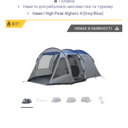
Головна
Намети для риболовлі, мисливства та туризму
Намет High Peak Alghero 4 (Grey/Blue)
ХІТ!
НЕМАЄ В НАЯВНОСТІ