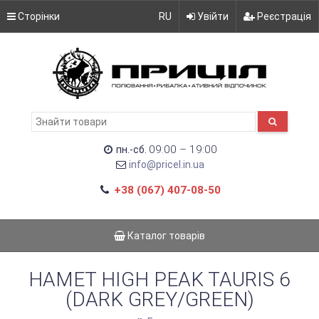
Сторінки
RU
Увійти
Реєстрація
09:00 – 19:00
пн.-сб.
info@pricel.in.ua
+38 (067) 407-08-50
Каталог товарів
НАМЕТ HIGH PEAK TAURIS 6
(DARK GREY/GREEN)