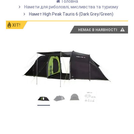
Головна
Намети для риболовлі, мисливства та туризму
Намет High Peak Tauris 6 (Dark Grey/Green)
ХІТ!
НЕМАЄ В НАЯВНОСТІ