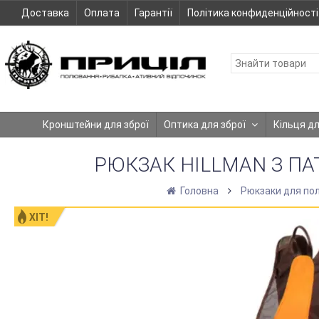
Доставка
Оплата
Гарантії
Політика конфиденційності
Кронштейни для зброї
Оптика для зброї
Кільця д
РЮКЗАК HILLMAN З ПАТ
Головна
Рюкзаки для пол
ХІТ!