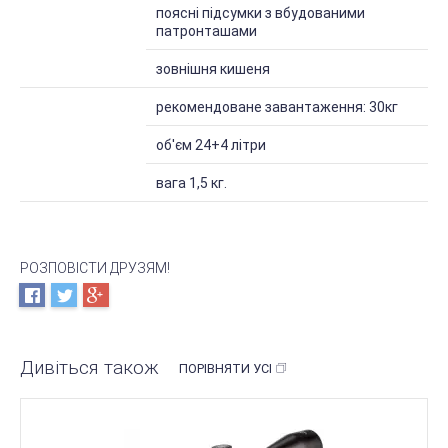
поясні підсумки з вбудованими
патронташами
зовнішня кишеня
Робочі
рекомендоване завантаження: 30кг
параметри
об'єм 24+4 літри
вага 1,5 кг.
РОЗПОВІСТИ ДРУЗЯМ!
Дивіться також
ПОРІВНЯТИ УСІ