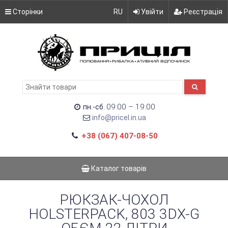
Сторінки
RU
Увійти
Реєстрація
09:00 – 19:00
пн.-сб.
info@pricel.in.ua
+38 (067) 407-08-50
Каталог товарів
РЮКЗАК-ЧОХОЛ
HOLSTERPACK, 803 3DX-G