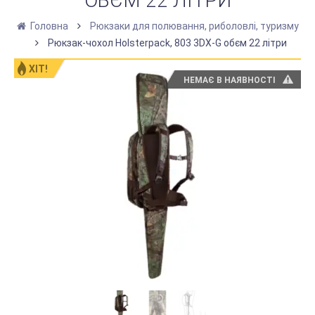
ОБЄМ 22 ЛІТРИ
Головна
Рюкзаки для полювання, риболовлі, туризму
Рюкзак-чохол Holsterpack, 803 3DX-G обєм 22 літри
ХІТ!
НЕМАЄ В НАЯВНОСТІ