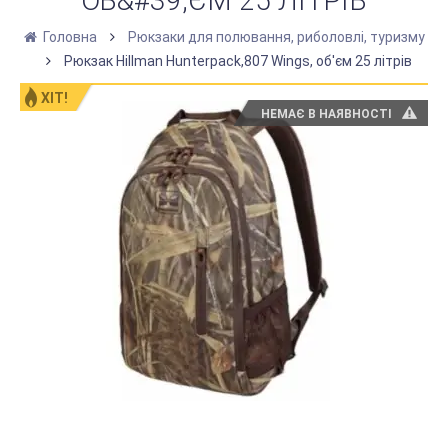
ОБ&#39;ЄМ 25 ЛІТРІВ
Головна
Рюкзаки для полювання, риболовлі, туризму
Рюкзак Hillman Hunterpack,807 Wings, об'єм 25 літрів
ХІТ!
НЕМАЄ В НАЯВНОСТІ