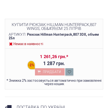
КУПИТИ РЮКЗАК HILLMAN HUNTERPACK,807
WINGS, ОБ&#39;ЄМ 25 ЛІТРІВ
АРТИКУЛ:
Рюкзак Hillman Hunterpack,807 3DX, объем
25л
Немає в наявності
1 261,26 грн.
*
1 287 грн.
ПРИДБАТИ
*
Знижка 2% застосовується автоматично при замовленні
через кошик
ДОСТАВКА ПО УКРАЇНІ