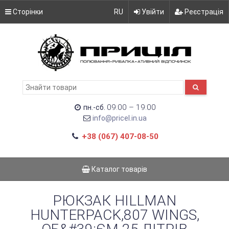
Сторінки
RU
Увійти
Реєстрація
09:00 – 19:00
пн.-сб.
info@pricel.in.ua
+38 (067) 407-08-50
Каталог товарів
РЮКЗАК HILLMAN
HUNTERPACK,807 WINGS,