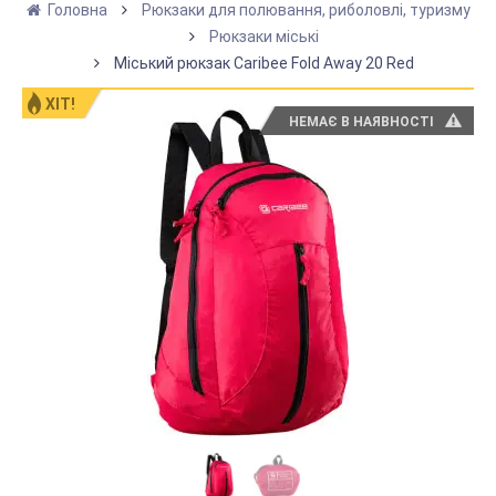
Головна
Рюкзаки для полювання, риболовлі, туризму
Рюкзаки міські
Міський рюкзак Caribee Fold Away 20 Red
ХІТ!
НЕМАЄ В НАЯВНОСТІ