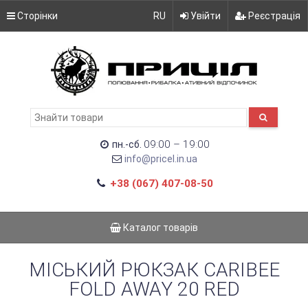
Сторінки
RU
Увійти
Реєстрація
09:00 – 19:00
пн.-сб.
info@pricel.in.ua
+38 (067) 407-08-50
Каталог товарів
МІСЬКИЙ РЮКЗАК CARIBEE
FOLD AWAY 20 RED