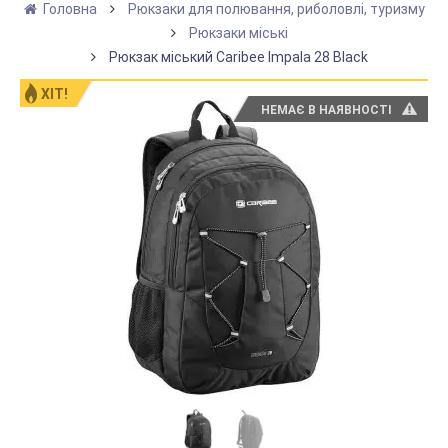
Головна
Рюкзаки для полювання, риболовлі, туризму
Рюкзаки міські
Рюкзак міський Caribee Impala 28 Black
ХІТ!
НЕМАЄ В НАЯВНОСТІ