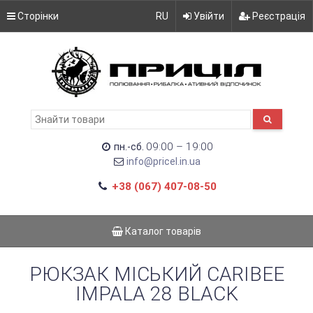
Сторінки
RU
Увійти
Реєстрація
09:00 – 19:00
пн.-сб.
info@pricel.in.ua
+38 (067) 407-08-50
Каталог товарів
РЮКЗАК МІСЬКИЙ CARIBEE
IMPALA 28 BLACK