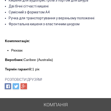
Кишеня для аудіопристроїв з портом для шнура
Дві бічні сітчасті кишені
Сумісний з форматом А4
Ручка для транспортування у верхньому положенні
Фронтальна кишеня з еластичним шнуром
Комплектація:
Рюкзак
Виробник:
Caribee (Australia)
Термін гарантії:
1 рік
РОЗПОВІСТИ ДРУЗЯМ!
КОМПАНІЯ