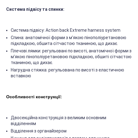
Система підвісу та спинки:
Система підвісу: Action back Extreme harness system
Спина: анатомічної форми з м'якою пінополіуретановою
підкладкою, обшита сітчастою тканиною, що дихає.
Плечові лямки: регульовані по висоті, анатомічної форми з
м'якою пінополіуретановою підкладкою, обшиті сітчастою
тканиною, що дихає.
Нагрудна стяжка: регульована по висоті з еластичною
вставкою
Особливості конструкції:
Двосекційна конструкція з великим основним
відділенням
Відділення з органайзером