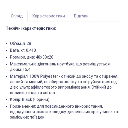
Огляд
Характеристики
Відгуки
Технічні характеристики:
Об'єм, л: 28
Вага, кг: 0.410
Розміри, див: 48х30х20
Максимальна діагональ ноутбука, що розміщується,
дюйм: 15,4
Матеріал: 100% Polyester - стійкий до зносу та стирання,
легкий та міцний, не вбирає вологу та не руйнується під
дією ультрафіолетового випромінювання. Стійкий до
впливів тепла та світла.
Колір: Black (чорний)
Призначення: для повсякденного використання,
відвідування школи, коледжу, для міських прогулянок та
заміських поїздок