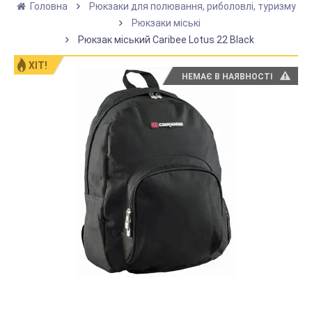
Головна
Рюкзаки для полювання, риболовлі, туризму
Рюкзаки міські
Рюкзак міський Caribee Lotus 22 Black
ХІТ!
НЕМАЄ В НАЯВНОСТІ