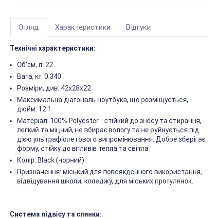
Огляд
Характеристики
Відгуки
Технічні характеристики:
Об'єм, л: 22
Вага, кг: 0.340
Розміри, див: 42х28х22
Максимальна діагональ ноутбука, що розміщується,
дюйм: 12.1
Матеріал: 100% Polyester - стійкий до зносу та стирання,
легкий та міцний, не вбирає вологу та не руйнується під
дією ультрафіолетового випромінювання. Добре зберігає
форму, стійку до впливів тепла та світла.
Колір: Black (чорний)
Призначення: міський для повсякденного використання,
відвідування школи, коледжу, для міських прогулянок.
Система підвісу та спинки: