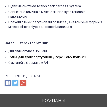
Підвісна система Action back harness system
Спина: анатомічна з м'якою пінополіуретановою
підкладкою
Плечові лямки: регульовані по висоті, анатомічної форми з
м'якою пінополіуретановою підкладкою
Загальні характеристики:
Дві бічні сітчасті кишені
Ручка для транспортування у верхньому положенні
Сумісний з форматом А4
РОЗПОВІСТИ ДРУЗЯМ!
КОМПАНІЯ