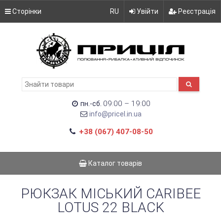
Сторінки
RU
Увійти
Реєстрація
09:00 – 19:00
пн.-сб.
info@pricel.in.ua
+38 (067) 407-08-50
Каталог товарів
РЮКЗАК МІСЬКИЙ CARIBEE
LOTUS 22 BLACK