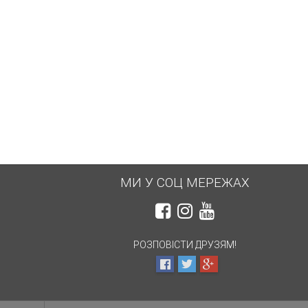
МИ У СОЦ МЕРЕЖАХ
РОЗПОВІСТИ ДРУЗЯМ!