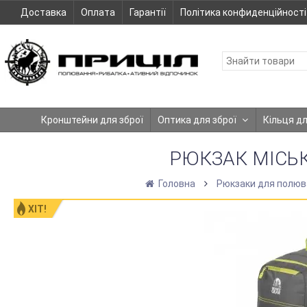
Доставка
Оплата
Гарантії
Політика конфиденційності
Кронштейни для зброї
Оптика для зброї
Кільця д
РЮКЗАК МІСЬК
Головна
Рюкзаки для полюва
ХІТ!