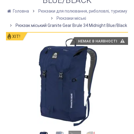
BLUE/BLACK
Головна
Рюкзаки для полювання, риболовлі, туризму
Рюкзаки міські
Рюкзак міський Granite Gear Brule 34 Midnight Blue/Black
ХІТ!
НЕМАЄ В НАЯВНОСТІ