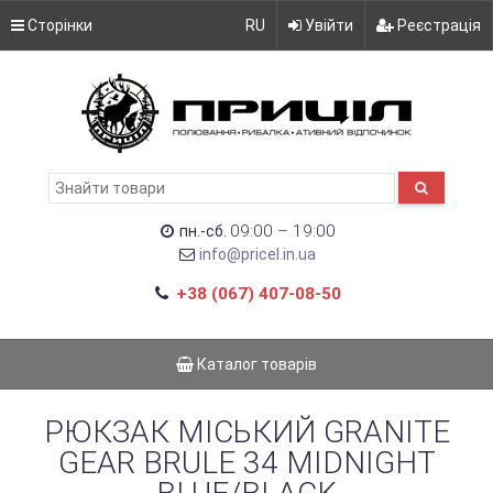
Сторінки
RU
Увійти
Реєстрація
09:00 – 19:00
пн.-сб.
info@pricel.in.ua
+38 (067) 407-08-50
Каталог товарів
РЮКЗАК МІСЬКИЙ GRANITE
GEAR BRULE 34 MIDNIGHT