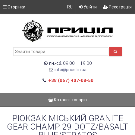
Сторінки
RU
Увійти
Реєстрація
09:00 – 19:00
пн.-сб.
info@pricel.in.ua
+38 (067) 407-08-50
Каталог товарів
РЮКЗАК МІСЬКИЙ GRANITE
GEAR CHAMP 29 DOTZ/BASALT