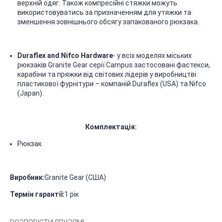
верхній одяг. Також компресійні стяжки можуть
використовуватись за призначенням для утяжки та
зменшення зовнішнього обсягу запакованого рюкзака.
Duraflex and Nifco Hardware
- у всіх моделях міських
рюкзаків Granite Gear серії Campus застосовані фастекси,
карабіни та пряжки від світових лідерів у виробництві
пластикової фурнітури – компаній Duraflex (USA) та Nifco
(Japan).
Комплектація:
Рюкзак
Виробник:
Granite Gear (США)
Термін гарантії:
1 рік