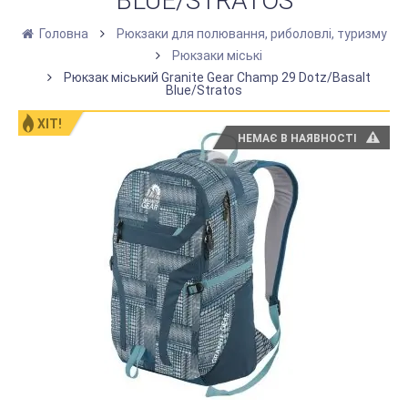
BLUE/STRATOS
Головна
Рюкзаки для полювання, риболовлі, туризму
Рюкзаки міські
Рюкзак міський Granite Gear Champ 29 Dotz/Basalt
Blue/Stratos
ХІТ!
НЕМАЄ В НАЯВНОСТІ