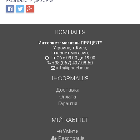
РОЗПОВІСТИ ДРУЗЯМ!
КОМПАНІЯ
Интернет-магазин ПРИЦЕЛ™
Украина
,
г.Киев
,
Інтернет магазин
,
Пн-Сб с 09:00 до 19:00
+38 (067) 407-08-50
info@pricel.in.ua
ІНФОРМАЦІЯ
Доставка
Оплата
Гарантія
МІЙ КАБІНЕТ
Увійти
Реєстрація