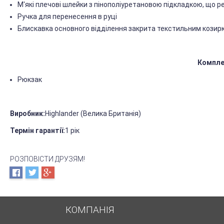
М'які плечові шлейки з пінополіуретановою підкладкою, що 
Ручка для перенесення в руці
Блискавка основного відділення закрита текстильним козирк
Компле
Рюкзак
Виробник:
Highlander (Велика Британія)
Термін гарантії:
1 рік
РОЗПОВІСТИ ДРУЗЯМ!
КОМПАНІЯ