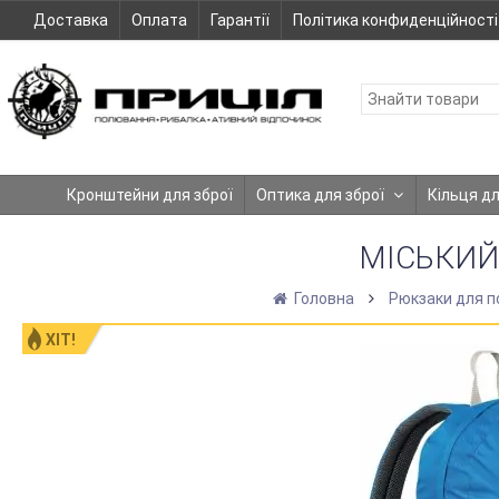
Доставка
Оплата
Гарантії
Політика конфиденційності
Кронштейни для зброї
Оптика для зброї
Кільця д
МІСЬКИЙ
Головна
Рюкзаки для п
ХІТ!