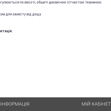
регулюються по висоті, обшиті дихаючою сітчастою тканиною.
ом для захисту від дощу
ктація:
ІНФОРМАЦІЯ
МІЙ КАБІНЕТ