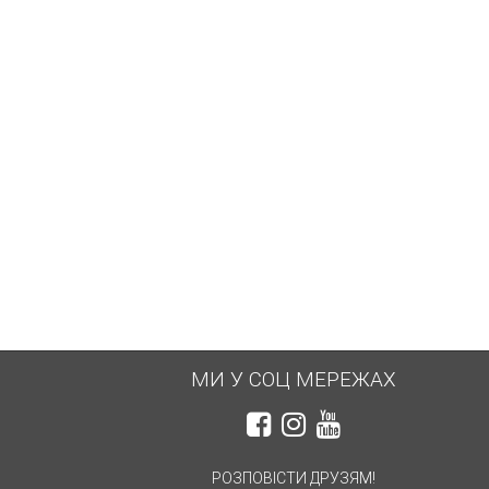
МИ У СОЦ МЕРЕЖАХ
РОЗПОВІСТИ ДРУЗЯМ!