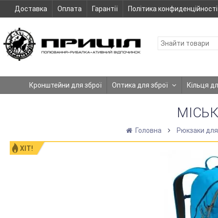
Доставка
Оплата
Гарантії
Політика конфиденційності
Кронштейни для зброї
Оптика для зброї
Кільця д
МІСЬК
Головна
Рюкзаки для
ХІТ!