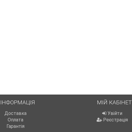
ІНФОРМАЦІЯ
МІЙ КАБІНЕТ
Доставка
Увійти
Оплата
Реєстрація
Гарантія