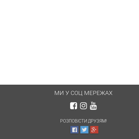
МИ У СОЦ МЕРЕЖАХ
РОЗПОВІСТИ ДРУЗЯМ!