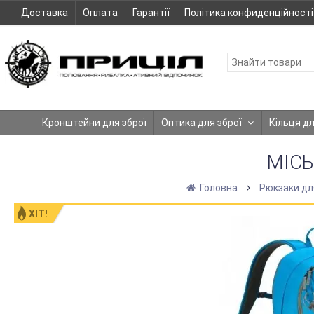
Доставка
Оплата
Гарантії
Політика конфиденційності
Кронштейни для зброї
Оптика для зброї
Кільця д
МІСЬ
Головна
Рюкзаки дл
ХІТ!