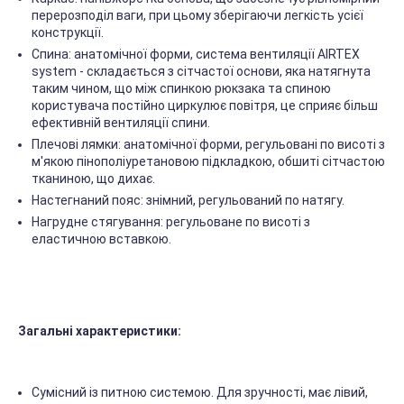
перерозподіл ваги, при цьому зберігаючи легкість усієї
конструкції.
Спина: анатомічної форми, система вентиляції AIRTEX
system - складається з сітчастої основи, яка натягнута
таким чином, що між спинкою рюкзака та спиною
користувача постійно циркулює повітря, це сприяє більш
ефективній вентиляції спини.
Плечові лямки: анатомічної форми, регульовані по висоті з
м'якою пінополіуретановою підкладкою, обшиті сітчастою
тканиною, що дихає.
Настегнаний пояс: знімний, регульований по натягу.
Нагрудне стягування: регульоване по висоті з
еластичною вставкою.
Загальні характеристики:
Сумісний із питною системою. Для зручності, має лівий,