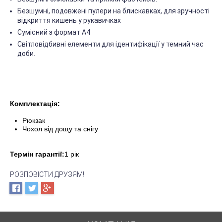
Безшумні, подовжені пулери на блискавках, для зручності
відкриття кишень у рукавичках
Сумісний з формат А4
Світловідбивні елементи для ідентифікації у темний час
доби.
Комплектація:
Рюкзак
Чохол від дощу та снігу
Термін гарантії:
1 рік
РОЗПОВІСТИ ДРУЗЯМ!