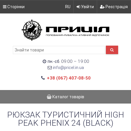
Сторінки
RU
Увійти
Реєстрація
09:00 – 19:00
пн.-сб.
info@pricel.in.ua
+38 (067) 407-08-50
Каталог товарів
РЮКЗАК ТУРИСТИЧНИЙ HIGH
PEAK PHENIX 24 (BLACK)