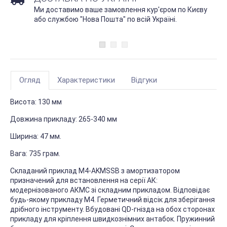
Ми доставимо ваше замовлення кур'єром по Києву
або службою "Нова Пошта" по всій Україні.
Огляд
Характеристики
Відгуки
Висота: 130 мм
Довжина прикладу: 265-340 мм
Ширина: 47 мм.
Вага: 735 грам.
Складаний приклад M4-AKMSSB з амортизатором
призначений для встановлення на серії АК:
модернізованого АКМС зі складним прикладом. Відповідає
будь-якому прикладу M4. Герметичний відсік для зберігання
дрібного інструменту. Вбудовані QD-гнізда на обох сторонах
прикладу для кріплення швидкознімних антабок. Пружинний