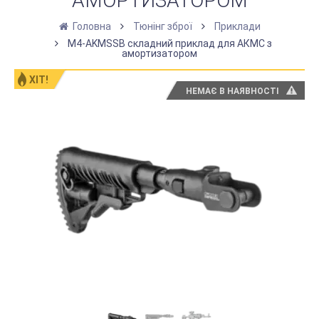
АМОРТИЗАТОРОМ
Головна
Тюнінг зброї
Приклади
M4-AKMSSB складний приклад для АКМС з
амортизатором
ХІТ!
НЕМАЄ В НАЯВНОСТІ