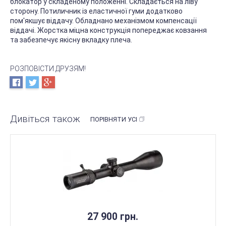
блокатор у складеному положенні. Складається на ліву
сторону. Потиличник із еластичної гуми додатково
пом'якшує віддачу. Обладнано механізмом компенсації
віддачі. Жорстка міцна конструкція попереджає ковзання
та забезпечує якісну вкладку плеча.
РОЗПОВІСТИ ДРУЗЯМ!
Дивіться також
ПОРІВНЯТИ УСІ
27 900 грн.