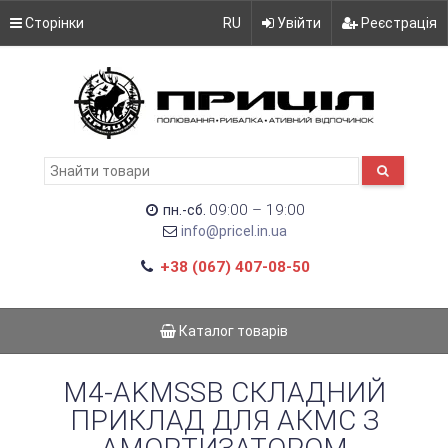
Сторінки
RU
Увійти
Реєстрація
09:00 – 19:00
пн.-сб.
info@pricel.in.ua
+38 (067) 407-08-50
Каталог товарів
M4-AKMSSB СКЛАДНИЙ
ПРИКЛАД ДЛЯ АКМС З