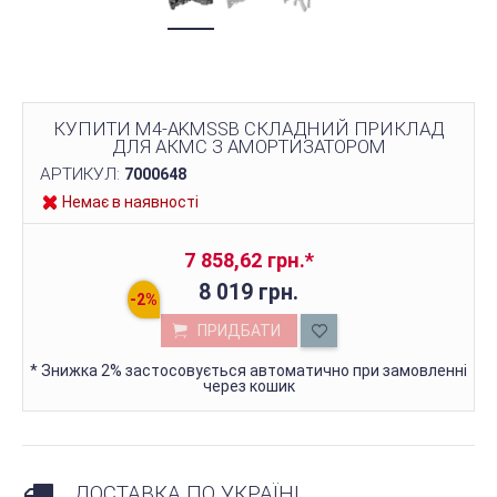
КУПИТИ M4-AKMSSB СКЛАДНИЙ ПРИКЛАД
ДЛЯ АКМС З АМОРТИЗАТОРОМ
АРТИКУЛ:
7000648
Немає в наявності
7 858,62 грн.
*
8 019 грн.
ПРИДБАТИ
*
Знижка 2% застосовується автоматично при замовленні
через кошик
ДОСТАВКА ПО УКРАЇНІ