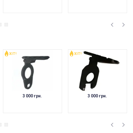
ХІТ!
ХІТ!
НЕМАЄ В НАЯВНОСТІ
3 000 грн.
3 000 грн.