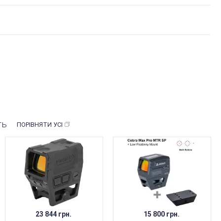
ть
ПОРІВНЯТИ УСІ
23 844 грн.
15 800 грн.