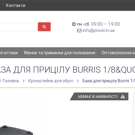
Контакти
09:00 – 19:00
пн.-сб.
info@pricel.in.ua
ля оптики
Манки та приманки для полювання
Оптоволоконні 
ЗА ДЛЯ ПРИЦІЛУ BURRIS 1/8&QU
Головна
Кронштейни для зброї
База для прицілу Burris 1/
НЕМАЄ В НАЯВНОСТІ