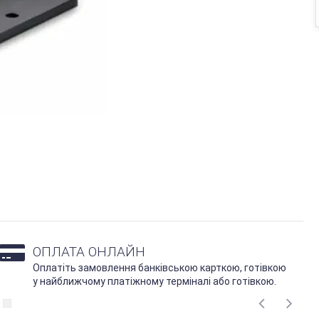
ОПЛАТА ОНЛАЙН
Оплатіть замовлення банківською карткою, готівкою
у найближчому платіжному терміналі або готівкою.