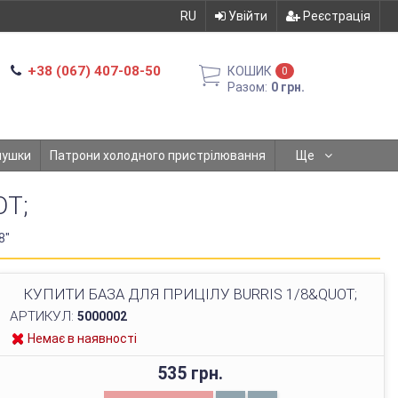
RU
Увійти
Реєстрація
+38 (067) 407-08-50
КОШИК
0
Разом:
0 грн.
мушки
Патрони холодного пристрілювання
Ще
OT;
8"
КУПИТИ БАЗА ДЛЯ ПРИЦІЛУ BURRIS 1/8&QUOT;
АРТИКУЛ:
5000002
Немає в наявності
535 грн.