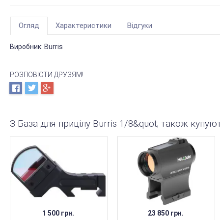
Огляд
Характеристики
Відгуки
Виробник:
Burris
РОЗПОВІСТИ ДРУЗЯМ!
З База для прицілу Burris 1/8&quot; також купую
1 500 грн.
23 850 грн.