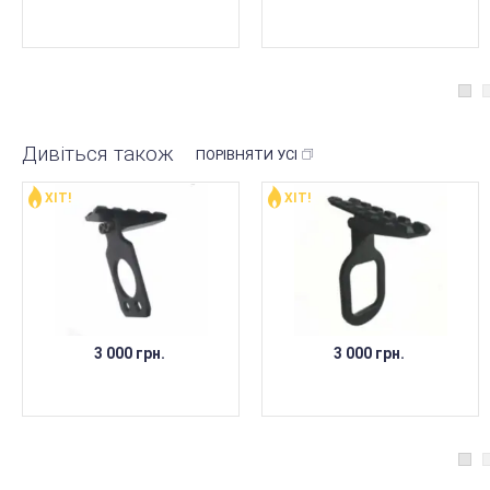
Дивіться також
ПОРІВНЯТИ УСІ
ХІТ!
ХІТ!
3 000 грн.
3 000 грн.