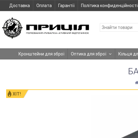
Доставка
Оплата
Гарантії
Політика конфиденційності
Кронштейни для зброї
Оптика для зброї
Кільця д
БА
ХІТ!