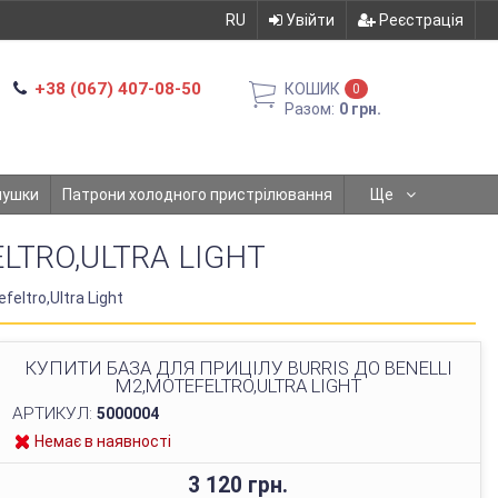
RU
Увійти
Реєстрація
+38 (067) 407-08-50
КОШИК
0
Разом:
0 грн.
мушки
Патрони холодного пристрілювання
Ще
LTRO,ULTRA LIGHT
feltro,Ultra Light
КУПИТИ БАЗА ДЛЯ ПРИЦІЛУ BURRIS ДО BENELLI
M2,MOTEFELTRO,ULTRA LIGHT
АРТИКУЛ:
5000004
Немає в наявності
3 120 грн.