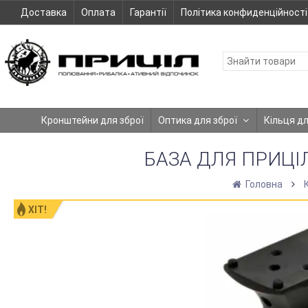
Доставка
Оплата
Гарантії
Політика конфиденційності
Кронштейни для зброї
Оптика для зброї
Кільця д
БАЗА ДЛЯ ПРИЦІЛ
Головна
ХІТ!