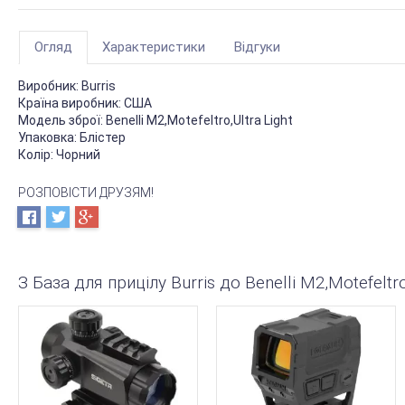
Огляд
Характеристики
Відгуки
Виробник:
Burris
Країна виробник:
США
Модель зброї:
Benelli M2,Motefeltro,Ultra Light
Упаковка:
Блістер
Колір:
Чорний
РОЗПОВІСТИ ДРУЗЯМ!
З База для прицілу Burris до Benelli M2,Motefeltr