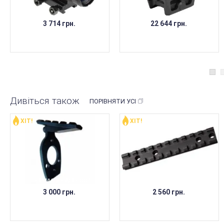
3 714 грн.
22 644 грн.
Дивіться також
ПОРІВНЯТИ УСІ
ХІТ!
ХІТ!
НЕМАЄ В НАЯВНОСТІ
НЕМАЄ В НАЯВНОСТІ
3 000 грн.
2 560 грн.