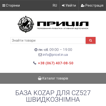
Сторінки
RU
Увійти
Реєстрація
09:00 – 19:00
пн.-сб.
info@pricel.in.ua
+38 (067) 407-08-50
Каталог товарів
БАЗА KOZAP ДЛЯ CZ527
ШВИДКОЗНІМНА