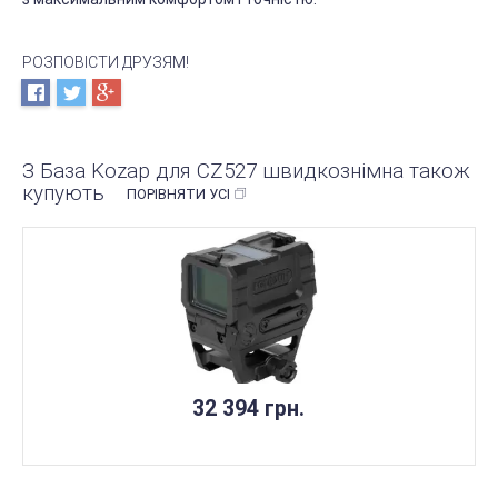
РОЗПОВІСТИ ДРУЗЯМ!
З База Kozap для CZ527 швидкознімна також
купують
ПОРІВНЯТИ УСІ
32 394 грн.