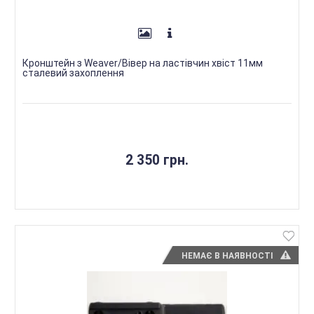
Кронштейн з Weaver/Вівер на ластівчин хвіст 11мм
сталевий захоплення
2 350 грн.
НЕМАЄ В НАЯВНОСТІ