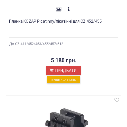
Планка KOZAP Picatinny/пікатінні для CZ 452/455
До CZ 411/452/453/455/457/512
5 180 грн.
ПРИДБАТИ
КУПИТИ ЗА 1 КЛIК