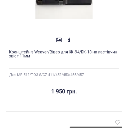
Кронштейн з Weaver/Вівер для ІЖ-94/ІЖ-18 на ластівчин
хвіст 11мм
Для МР-512/ТОЗ 8/CZ 411/452/453/455/457
1 950 грн.