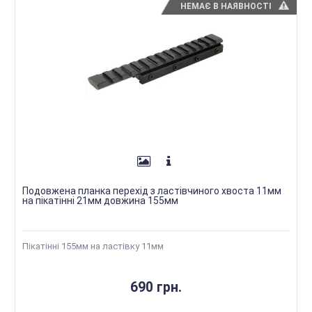
НЕМАЄ В НАЯВНОСТІ
Подовжена планка перехід з ластівчиного хвоста 11мм
на пікатінні 21мм довжина 155мм
Пікатінні 155мм на ластівку 11мм
690 грн.