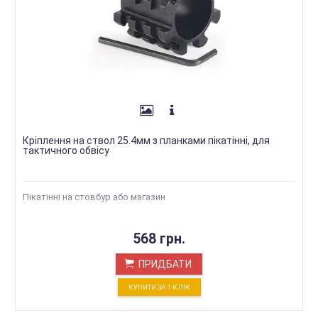
Кріплення на ствол 25.4мм з планками пікатінні, для
тактичного обвісу
Пікатінні на стовбур або магазин
568 грн.
ПРИДБАТИ
КУПИТИ ЗА 1 КЛIК