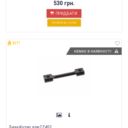
530 грн.
ПРИДБАТИ
КУПИТИ ЗА 1 КЛIК
ХІТ!
НЕМАЄ В НАЯВНОСТІ
База Kozap для CZ452