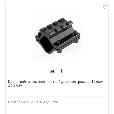
Кронштейн з пікатінні на стовбур диаметром від 19.6мм
до 27мм
На стовбур выд 19.6мм до 27мм