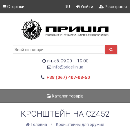
Сторінки
RU
Увійти
Реєстрація
09:00 – 19:00
пн.-сб.
info@pricel.in.ua
+38 (067) 407-08-50
Каталог товарів
КРОНШТЕЙН НА CZ452
Головна
Кронштейны для оружия