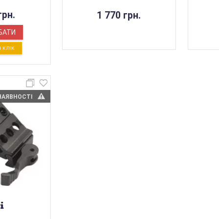
грн.
1 770 грн.
БАТИ
1 КЛIК
НАЯВНОСТІ