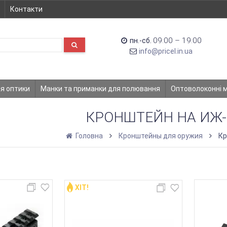
Контакти
09:00 – 19:00
пн.-сб.
info@pricel.in.ua
ля оптики
Манки та приманки для полювання
Оптоволоконні 
КРОНШТЕЙН НА ИЖ-
Головна
Кронштейны для оружия
Кр
ХІТ!