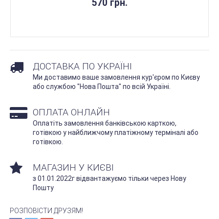
570 грн.
ДОСТАВКА ПО УКРАЇНІ
Ми доставимо ваше замовлення кур'єром по Києву
або службою "Нова Пошта" по всій Україні.
ОПЛАТА ОНЛАЙН
Оплатіть замовлення банківською карткою,
готівкою у найближчому платіжному терміналі або
готівкою.
МАГАЗИН У КИЄВІ
з 01.01.2022г відвантажуємо тільки через Нову
Пошту
РОЗПОВІСТИ ДРУЗЯМ!