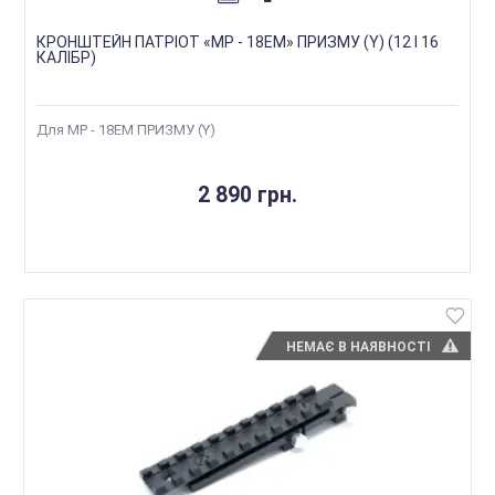
КРОНШТЕЙН ПАТРІОТ «МР - 18ЕМ» ПРИЗМУ (Y) (12 І 16
КАЛІБР)
Для МР - 18ЕМ ПРИЗМУ (Y)
2 890 грн.
НЕМАЄ В НАЯВНОСТІ