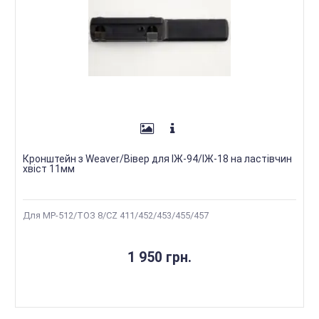
Кронштейн з Weaver/Вівер для ІЖ-94/ІЖ-18 на ластівчин
хвіст 11мм
Для МР-512/ТОЗ 8/CZ 411/452/453/455/457
1 950 грн.