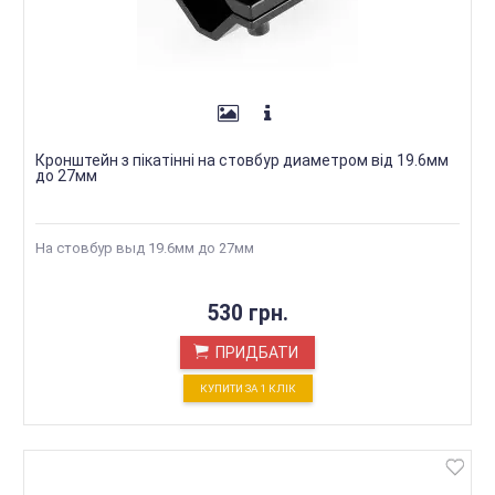
Кронштейн з пікатінні на стовбур диаметром від 19.6мм
до 27мм
На стовбур выд 19.6мм до 27мм
530 грн.
ПРИДБАТИ
КУПИТИ ЗА 1 КЛIК