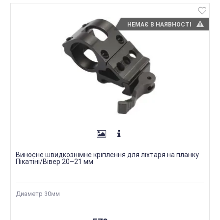
НЕМАЄ В НАЯВНОСТІ
Виносне швидкознімне кріплення для ліхтаря на планку
Пікатіні/Вівер 20–21 мм
Диаметр 30мм