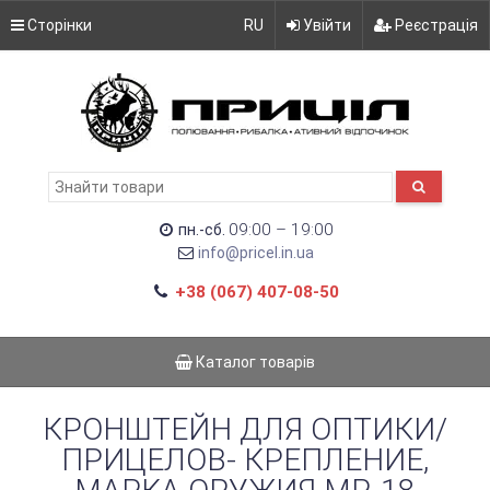
Сторінки
RU
Увійти
Реєстрація
09:00 – 19:00
пн.-сб.
info@pricel.in.ua
+38 (067) 407-08-50
Каталог товарів
КРОНШТЕЙН ДЛЯ ОПТИКИ/
ПРИЦЕЛОВ- КРЕПЛЕНИЕ,