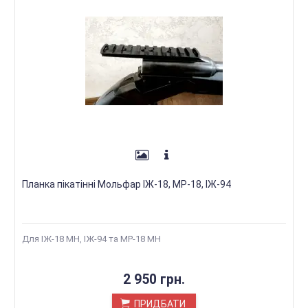
Планка пікатінні Мольфар ІЖ-18, МР-18, ІЖ-94
Для ІЖ-18 МН, ІЖ-94 та МР-18 МН
2 950 грн.
ПРИДБАТИ