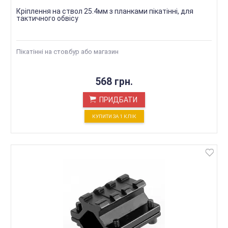
Кріплення на ствол 25.4мм з планками пікатінні, для
тактичного обвісу
Пікатінні на стовбур або магазин
568 грн.
ПРИДБАТИ
КУПИТИ ЗА 1 КЛIК