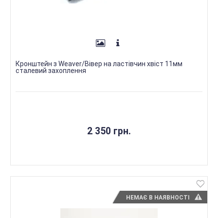
Кронштейн з Weaver/Вівер на ластівчин хвіст 11мм
сталевий захоплення
2 350 грн.
НЕМАЄ В НАЯВНОСТІ