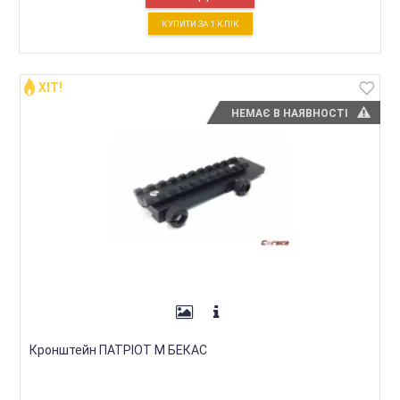
КУПИТИ ЗА 1 КЛIК
ХІТ!
НЕМАЄ В НАЯВНОСТІ
Кронштейн ПАТРІОТ М БЕКАС