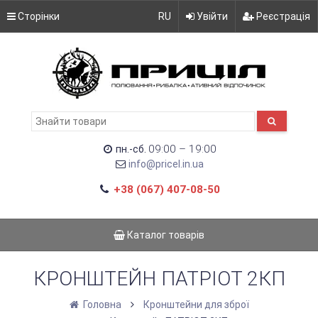
Сторінки
RU
Увійти
Реєстрація
09:00 – 19:00
пн.-сб.
info@pricel.in.ua
+38 (067) 407-08-50
Каталог товарів
КРОНШТЕЙН ПАТРІОТ 2КП
Головна
Кронштейни для зброї