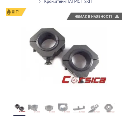
Кронштейн ПАТРІОТ 2КП
ХІТ!
НЕМАЄ В НАЯВНОСТІ