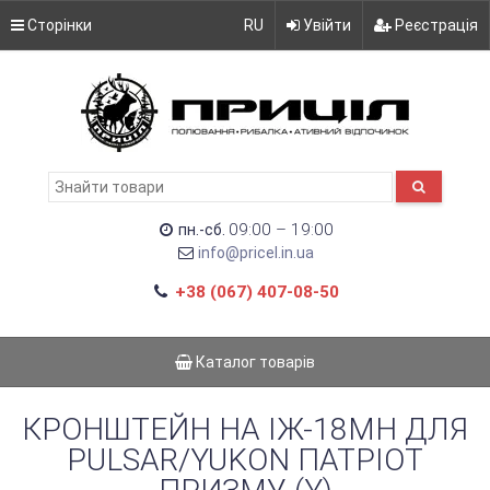
Сторінки
RU
Увійти
Реєстрація
09:00 – 19:00
пн.-сб.
info@pricel.in.ua
+38 (067) 407-08-50
Каталог товарів
КРОНШТЕЙН НА ІЖ-18МН ДЛЯ
PULSAR/YUKON ПАТРІОТ