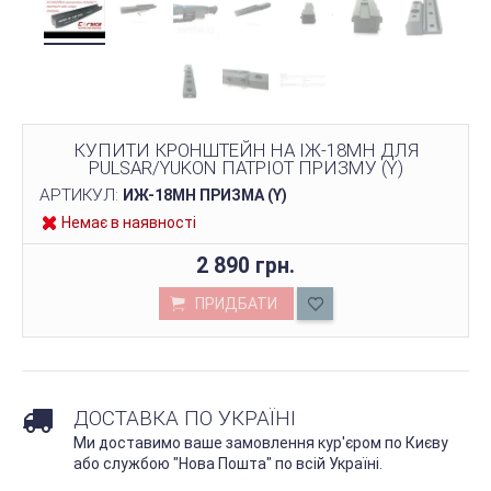
КУПИТИ КРОНШТЕЙН НА ІЖ-18МН ДЛЯ
PULSAR/YUKON ПАТРІОТ ПРИЗМУ (Y)
АРТИКУЛ:
ИЖ-18МН ПРИЗМА (Y)
Немає в наявності
2 890 грн.
ПРИДБАТИ
ДОСТАВКА ПО УКРАЇНІ
Ми доставимо ваше замовлення кур'єром по Києву
або службою "Нова Пошта" по всій Україні.