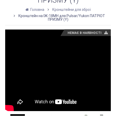
ПРИЗМУ (Y)
Головна
Кронштейни для зброї
Кронштейн на ІЖ-18МН для Pulsar/Yukon ПАТРІОТ
ПРИЗМУ (Y)
НЕМАЄ В НАЯВНОСТІ