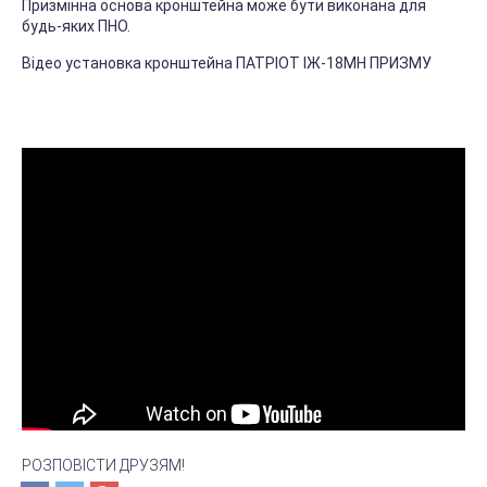
Призмінна основа кронштейна може бути виконана для
будь-яких ПНО.
Відео установка кронштейна ПАТРІОТ ІЖ-18МН ПРИЗМУ
РОЗПОВІСТИ ДРУЗЯМ!