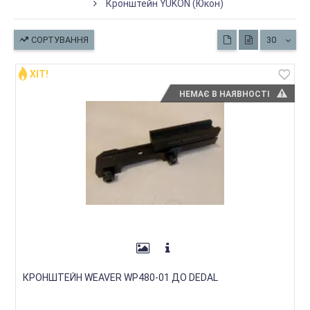
Кронштейн YUKON (Юкон)
СОРТУВАННЯ
30
ХІТ!
НЕМАЄ В НАЯВНОСТІ
КРОНШТЕЙН WEAVER WP480-01 ДО DEDAL