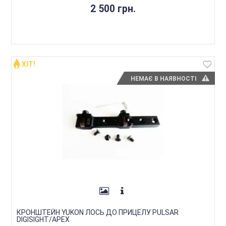
2 500 грн.
ХІТ!
НЕМАЄ В НАЯВНОСТІ
КРОНШТЕЙН YUKON ЛОСЬ ДО ПРИЦЕЛУ PULSAR
DIGISIGHT/APEX