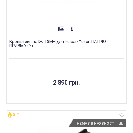
Кронштейн на ІЖ-18МН для Pulsar/Yukon ПАТРІОТ
ПРИЗМУ (Y)
2 890 грн.
ХІТ!
НЕМАЄ В НАЯВНОСТІ