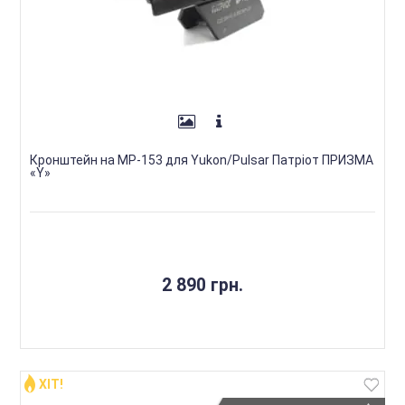
Кронштейн на МР-153 для Yukon/Pulsar Патріот ПРИЗМА
«Y»
2 890 грн.
ХІТ!