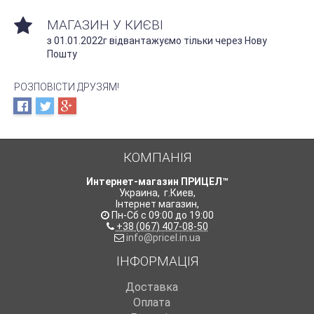
МАГАЗИН У КИЄВІ
з 01.01.2022г відвантажуємо тільки через Нову
Пошту
РОЗПОВІСТИ ДРУЗЯМ!
КОМПАНІЯ
Интернет-магазин ПРИЦЕЛ™
Украина
,
г.Киев
,
Інтернет магазин
,
Пн-Сб с 09:00 до 19:00
+38 (067) 407-08-50
info@pricel.in.ua
ІНФОРМАЦІЯ
Доставка
Оплата