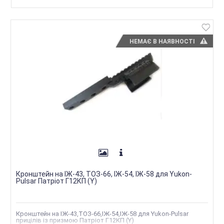
НЕМАЄ В НАЯВНОСТІ
Кронштейн на ІЖ-43, ТОЗ-66, ІЖ-54, ІЖ-58 для Yukon-
Pulsar Патріот Г12КП (Y)
Кронштейн на ІЖ-43,ТОЗ-66,ІЖ-54,ІЖ-58 для Yukon-Pulsar
прицілів із призмою Патріот Г12КП (Y)