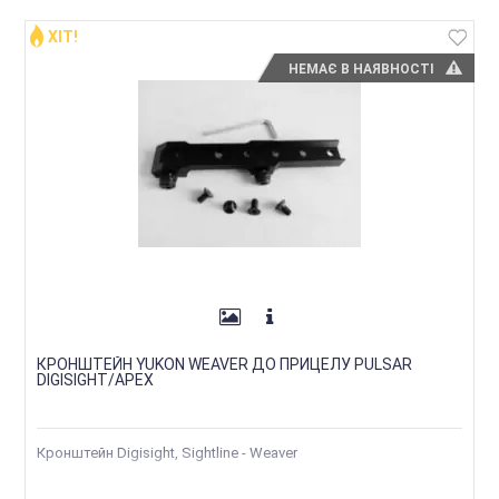
ХІТ!
НЕМАЄ В НАЯВНОСТІ
КРОНШТЕЙН YUKON WEAVER ДО ПРИЦЕЛУ PULSAR
DIGISIGHT/APEX
Кронштейн Digisight, Sightline - Weaver