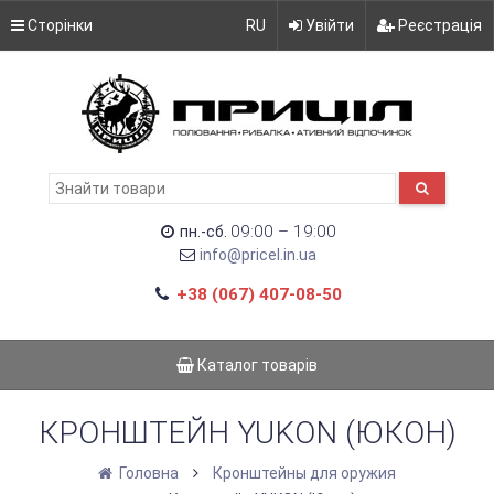
Сторінки
RU
Увійти
Реєстрація
09:00 – 19:00
пн.-сб.
info@pricel.in.ua
+38 (067) 407-08-50
Каталог товарів
КРОНШТЕЙН YUKON (ЮКОН)
Головна
Кронштейны для оружия