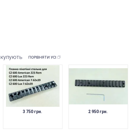
ж купують
ПОРІВНЯТИ УСІ
3 750 грн.
2 950 грн.