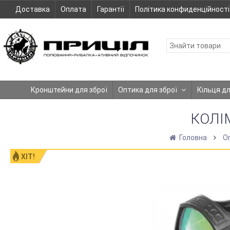
Доставка
Оплата
Гарантії
Політика конфиденційності
Кронштейни для зброї
Оптика для зброї
Кільця д
КОЛІ
Головна
О
ХІТ!