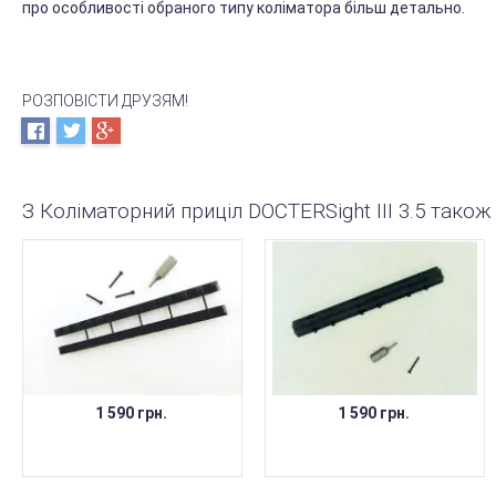
про особливості обраного типу коліматора більш детально.
РОЗПОВІСТИ ДРУЗЯМ!
З Коліматорний приціл DOCTERSight III 3.5 тако
1 590 грн.
1 590 грн.