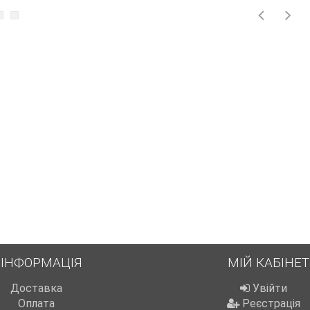
ІНФОРМАЦІЯ
МІЙ КАБІНЕТ
Доставка
Увійти
Оплата
Реєстрація