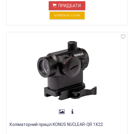
ПРИДБАТИ
КУПИТИ ЗА 1 КЛIК
Коліматорний приціл KONUS NUCLEAR-QR 1X22