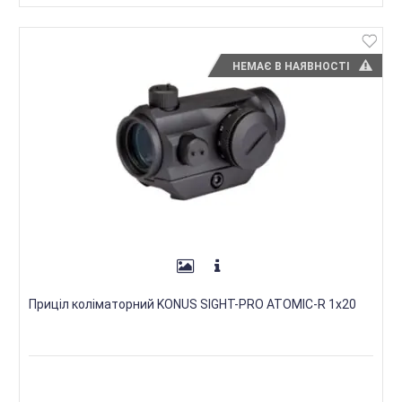
НЕМАЄ В НАЯВНОСТІ
Приціл коліматорний KONUS SIGHT-PRO ATOMIC-R 1x20