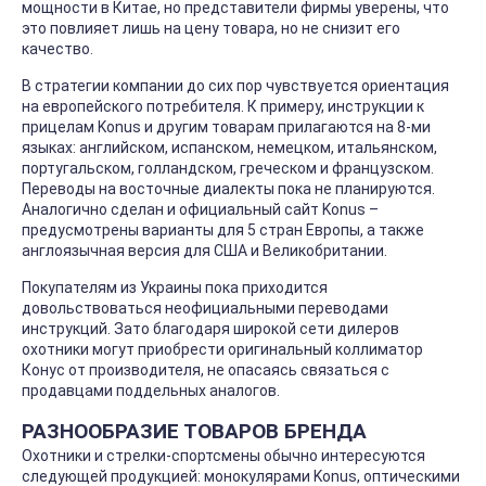
мощности в Китае, но представители фирмы уверены, что
это повлияет лишь на цену товара, но не снизит его
качество.
В стратегии компании до сих пор чувствуется ориентация
на европейского потребителя. К примеру, инструкции к
прицелам Konus и другим товарам прилагаются на 8-ми
языках: английском, испанском, немецком, итальянском,
португальском, голландском, греческом и французском.
Переводы на восточные диалекты пока не планируются.
Аналогично сделан и официальный сайт Konus –
предусмотрены варианты для 5 стран Европы, а также
англоязычная версия для США и Великобритании.
Покупателям из Украины пока приходится
довольствоваться неофициальными переводами
инструкций. Зато благодаря широкой сети дилеров
охотники могут приобрести оригинальный коллиматор
Конус от производителя, не опасаясь связаться с
продавцами поддельных аналогов.
РАЗНООБРАЗИЕ ТОВАРОВ БРЕНДА
Охотники и стрелки-спортсмены обычно интересуются
следующей продукцией: монокулярами Konus, оптическими