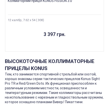
Коліматорний приціл KONUS FISSION 3.0
12 калібр, 7.62 х 54 (.308)
3 397 грн.
ВЫСОКОТОЧНЫЕ КОЛЛИМАТОРНЫЕ
ПРИЦЕЛЫ KONUS
Тем, кто занимается спортивной стрельбой или охотой,
хорошо знакомы серии тактических прицелов Konus Sight
Pro TR и Red/Green Dots. Их функционал приспособлен к
различным условиям местности, освещенности и
температурным режимам. Такие коллиматоры рассчитаны
на использование с нарезным и гладкоствольным оружием,
которое оснащено планками Вивер/ Пикаттини.