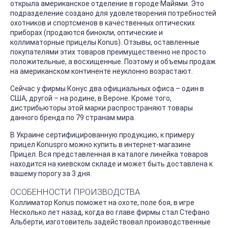
открыла американское отделение в городе Майями. Это
подразделение создано для удовлетворения потребностей
охотников и спортсменов в качественных оптических
приборах (продаются бинокли, оптические и
коллиматорные прицелы Konus). Отзывы, оставленные
покупателями этих товаров преимущественно не просто
положительные, а восхищенные. Поэтому и объемы продаж
на американском континенте неуклонно возрастают.
Сейчас у фирмы Конус два официальных офиса – один в
США, другой – на родине, в Вероне. Кроме того,
дистрибьюторы этой марки распространяют товары
данного бренда по 79 странам мира.
В Украине сертифицированную продукцию, к примеру
прицел Konuspro можно купить в интернет-магазине
Прицел. Вся представленная в каталоге линейка товаров
находится на киевском складе и может быть доставлена к
вашему порогу за 3 дня.
ОСОБЕННОСТИ ПРОИЗВОДСТВА
Коллиматор Konus поможет на охоте, поле боя, в игре
Несколько лет назад, когда во главе фирмы стал Стефано
Альберти, изготовитель задействовал производственные