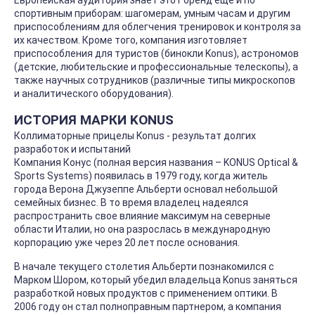
Европейская аудитория знает этот бренд еще и по
спортивным приборам: шагомерам, умным часам и другим
приспособлениям для облегчения тренировок и контроля за
их качеством. Кроме того, компания изготовляет
приспособления для туристов (бинокли Konus), астрономов
(детские, любительские и профессиональные телескопы), а
также научных сотрудников (различные типы микроскопов
и аналитического оборудования).
ИСТОРИЯ МАРКИ KONUS
Коллиматорные прицелы Konus - результат долгих
разработок и испытаний
Компания Конус (полная версия названия – KONUS Optical &
Sports Systems) появилась в 1979 году, когда житель
города Верона Джузеппе Альберти основал небольшой
семейных бизнес. В то время владелец надеялся
распространить свое влияние максимум на северные
области Италии, но она разрослась в международную
корпорацию уже через 20 лет после основания.
В начале текущего столетия Альберти познакомился с
Марком Шором, который убедил владельца Konus заняться
разработкой новых продуктов с применением оптики. В
2006 году он стал полноправным партнером, а компания