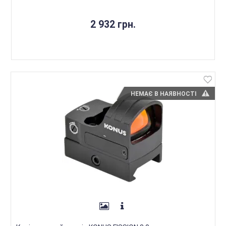
2 932 грн.
НЕМАЄ В НАЯВНОСТІ