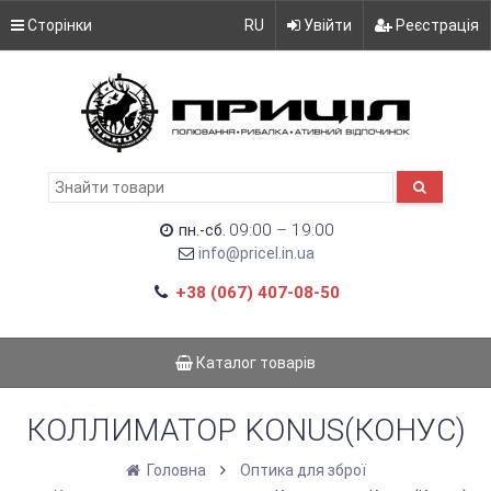
Сторінки
RU
Увійти
Реєстрація
09:00 – 19:00
пн.-сб.
info@pricel.in.ua
+38 (067) 407-08-50
Каталог товарів
КОЛЛИМАТОР KONUS(КОНУС)
Головна
Оптика для зброї