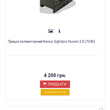
Приціл коліматорний Konus Sightpro fission 2.0 (7245)
4 200 грн.
ПРИДБАТИ
КУПИТИ ЗА 1 КЛIК