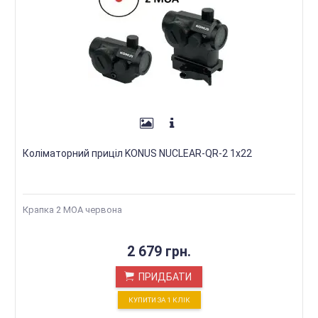
Коліматорний приціл KONUS NUCLEAR-QR-2 1x22
Крапка 2 МОА червона
2 679 грн.
ПРИДБАТИ
КУПИТИ ЗА 1 КЛIК