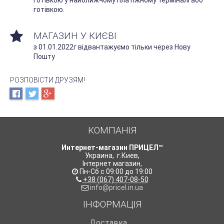
готівкою у найближчому платіжному терміналі або
готівкою.
МАГАЗИН У КИЄВІ
з 01.01.2022г відвантажуємо тільки через Нову
Пошту
РОЗПОВІСТИ ДРУЗЯМ!
КОМПАНІЯ
Интернет-магазин ПРИЦЕЛ™
Украина
,
г.Киев
,
Інтернет магазин
,
Пн-Сб с 09:00 до 19:00
+38 (067) 407-08-50
info@pricel.in.ua
ІНФОРМАЦІЯ
Доставка