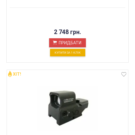
2 748 грн.
ПРИДБАТИ
КУПИТИ ЗА 1 КЛIК
ХІТ!