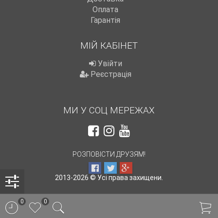
Оплата
Гарантія
МІЙ КАБІНЕТ
Увійти
Реєстрація
МИ У СОЦ МЕРЕЖАХ
РОЗПОВІСТИ ДРУЗЯМ!
2013-2026 © Усі права захищени.
0
0