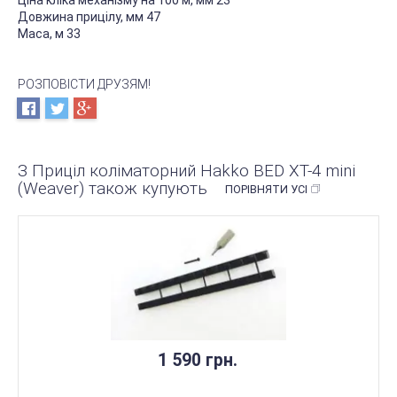
Ціна кліка механізму на 100 м, мм 23
Довжина прицілу, мм 47
Маса, м 33
РОЗПОВІСТИ ДРУЗЯМ!
З Приціл коліматорний Hakko BED XT-4 mini
(Weaver) також купують
ПОРІВНЯТИ УСІ
1 590 грн.