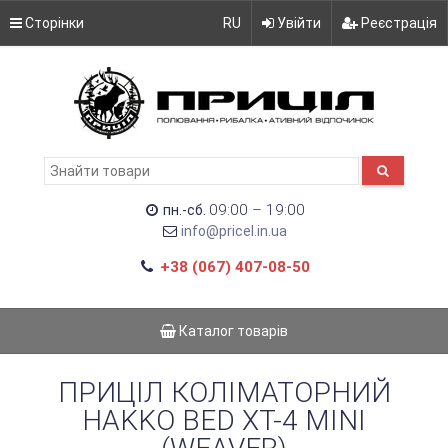
Сторінки
RU
Увійти
Реєстрація
09:00 – 19:00
пн.-сб.
info@pricel.in.ua
+38 (067) 407-08-50
Каталог товарів
ПРИЦІЛ КОЛІМАТОРНИЙ
HAKKO BED XT-4 MINI