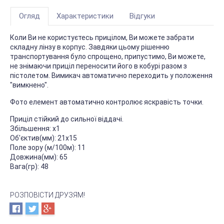
Огляд
Характеристики
Відгуки
Коли Ви не користуєтесь прицілом, Ви можете забрати
складну лінзу в корпус. Завдяки цьому рішенню
транспортування було спрощено, припустимо, Ви можете,
не знімаючи приціл переносити його в кобурі разом з
пістолетом. Вимикач автоматично переходить у положення
"вимкнено".
Фото елемент автоматично контролює яскравість точки.
Приціл стійкий до сильної віддачі.
Збільшення: х1
Об'єктив(мм): 21х15
Поле зору (м/100м): 11
Довжина(мм): 65
Вага(гр): 48
РОЗПОВІСТИ ДРУЗЯМ!