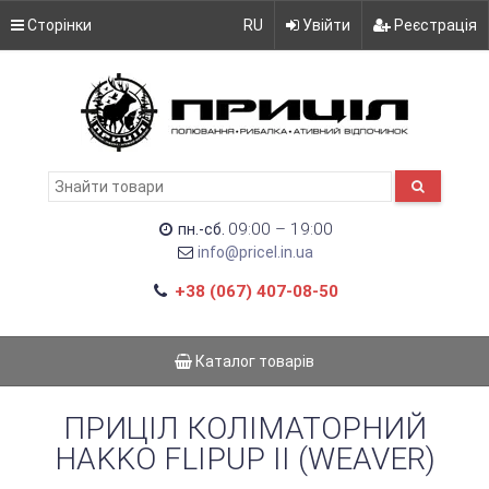
Сторінки
RU
Увійти
Реєстрація
09:00 – 19:00
пн.-сб.
info@pricel.in.ua
+38 (067) 407-08-50
Каталог товарів
ПРИЦІЛ КОЛІМАТОРНИЙ
HAKKO FLIPUP II (WEAVER)