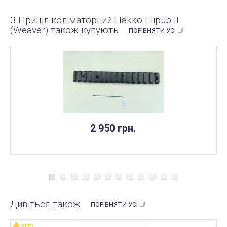
З Приціл коліматорний Hakko Flipup II
(Weaver) також купують
ПОРІВНЯТИ УСІ
2 950 грн.
Дивіться також
ПОРІВНЯТИ УСІ