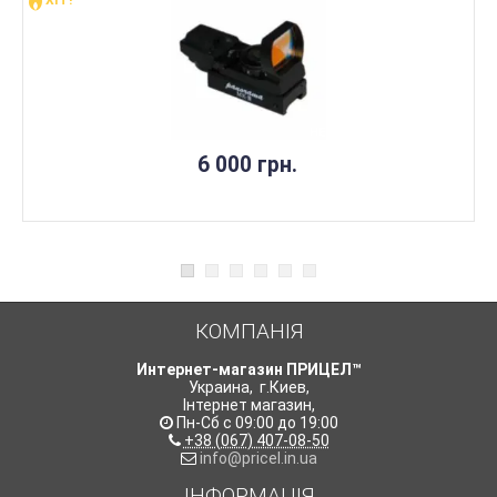
ХІТ!
НЕМАЄ В НАЯВНОСТІ
6 000 грн.
КОМПАНІЯ
Интернет-магазин ПРИЦЕЛ™
Украина
,
г.Киев
,
Інтернет магазин
,
Пн-Сб с 09:00 до 19:00
+38 (067) 407-08-50
info@pricel.in.ua
ІНФОРМАЦІЯ