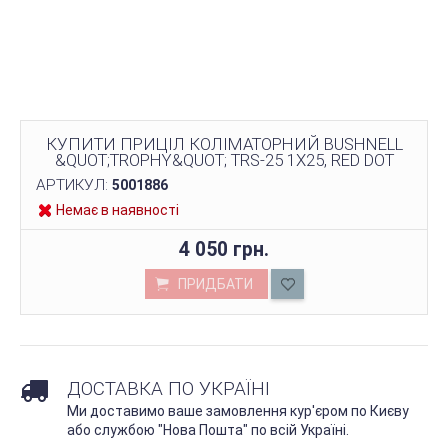
КУПИТИ ПРИЦІЛ КОЛІМАТОРНИЙ BUSHNELL
&QUOT;TROPHY&QUOT; TRS-25 1Х25, RED DOT
АРТИКУЛ:
5001886
Немає в наявності
4 050 грн.
ПРИДБАТИ
ДОСТАВКА ПО УКРАЇНІ
Ми доставимо ваше замовлення кур'єром по Києву
або службою "Нова Пошта" по всій Україні.