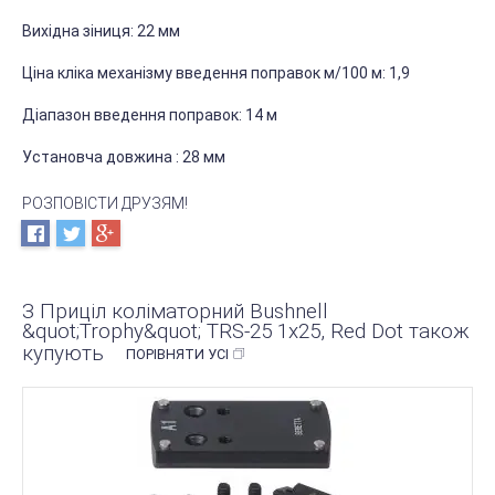
Вихідна зіниця:
22 мм
Ціна кліка механізму введення поправок м/100 м:
1,9
Діапазон введення поправок: 14 м
Установча довжина
: 28 мм
РОЗПОВІСТИ ДРУЗЯМ!
З Приціл коліматорний Bushnell
&quot;Trophy&quot; TRS-25 1х25, Red Dot також
купують
ПОРІВНЯТИ УСІ