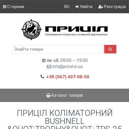
Сторінки
RU
Увійти
Реєстрація
09:00 – 19:00
пн.-сб.
info@pricel.in.ua
+38 (067) 407-08-50
Каталог товарів
ПРИЦІЛ КОЛІМАТОРНИЙ
BUSHNELL