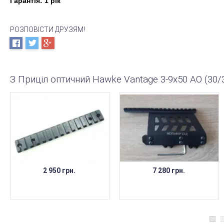
Гарантія: 1 рік
РОЗПОВІСТИ ДРУЗЯМ!
З Приціл оптичний Hawke Vantage 3-9x50 AO (30
2 950 грн.
7 280 грн.