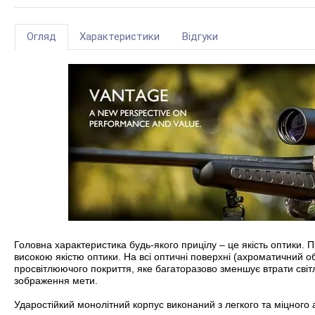
Огляд
Характеристики
Відгуки
Головна характеристика будь-якого прицілу – це якість оптики. 
високою якістю оптики. На всі оптичні поверхні (ахроматичний о
просвітлюючого покриття, яке багаторазово зменшує втрати світл
зображення мети.
Ударостійкий монолітний корпус виконаний з легкого та міцного а