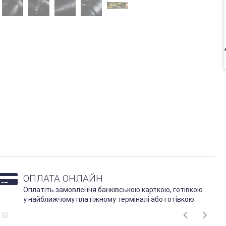
ОПЛАТА ОНЛАЙН
Оплатіть замовлення банківською карткою, готівкою
у найближчому платіжному терміналі або готівкою.