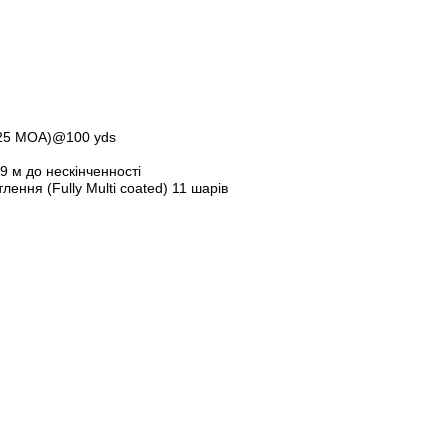
0.25 MOA)@100 yds
д 9 м до нескінченності
ення (Fully Multi coated) 11 шарів