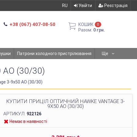
RU
Увійти
Реєстрація
+38 (067) 407-08-50
КОШИК
0
Разом:
0 грн.
мушки
Патрони холодного пристрілювання
Ще
AO (30/30)
ge 3-9x50 AO (30/30)
КУПИТИ ПРИЦІЛ ОПТИЧНИЙ HAWKE VANTAGE 3-
9X50 AO (30/30)
АРТИКУЛ:
922126
Немає в наявності