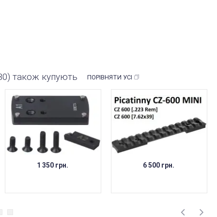
/30) також купують
ПОРІВНЯТИ УСІ
1 350 грн.
6 500 грн.