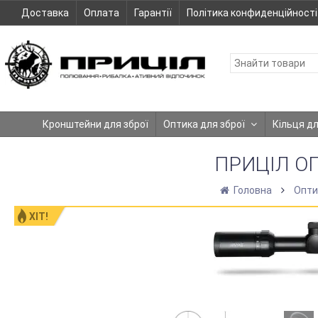
Доставка
Оплата
Гарантії
Політика конфиденційності
Кронштейни для зброї
Оптика для зброї
Кільця д
ПРИЦІЛ ОП
Головна
Опти
ХІТ!