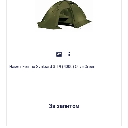
Намет Ferrino Svalbard 3 T9 (4000) Olive Green
За запитом