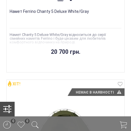
Намет Ferrino Chanty 5 Deluxe White/Gray
Намет Chanty 5 Deluxe White/Gray відноситься до серії
сімейних наметів Ferrino і буде цікавим для любителів
комфортного відпочинку на природі.
20 700 грн.
ХІТ!
НЕМАЄ В НАЯВНОСТІ
0
0