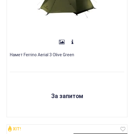
Намет Ferrino Aerial 3 Olive Green
За запитом
ХІТ!