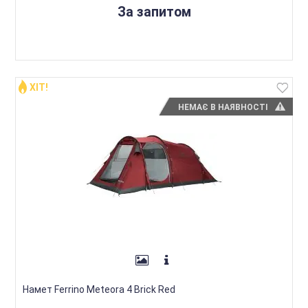
За запитом
ХІТ!
НЕМАЄ В НАЯВНОСТІ
Намет Ferrino Meteora 4 Brick Red