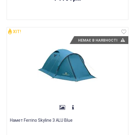
ХІТ!
НЕМАЄ В НАЯВНОСТІ
Намет Ferrino Skyline 3 ALU Blue