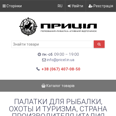
Сторінки
RU
Увійти
Реєстрація
09:00 – 19:00
пн.-сб.
info@pricel.in.ua
+38 (067) 407-08-50
Каталог товарів
ПАЛАТКИ ДЛЯ РЫБАЛКИ,
ОХОТЫ И ТУРИЗМА, СТРАНА