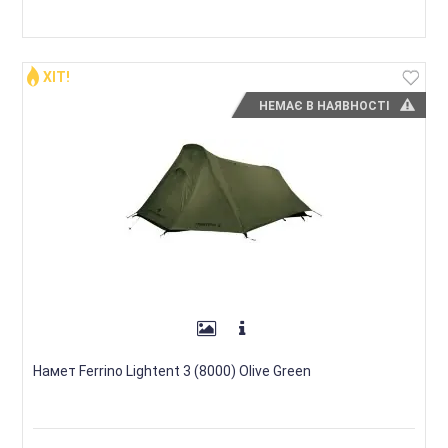
ХІТ!
НЕМАЄ В НАЯВНОСТІ
Намет Ferrino Lightent 3 (8000) Olive Green