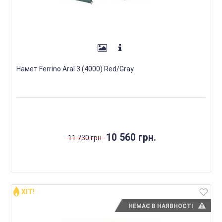
Намет Ferrino Aral 3 (4000) Red/Gray
10 560 грн.
11 730 грн.
ХІТ!
НЕМАЄ В НАЯВНОСТІ