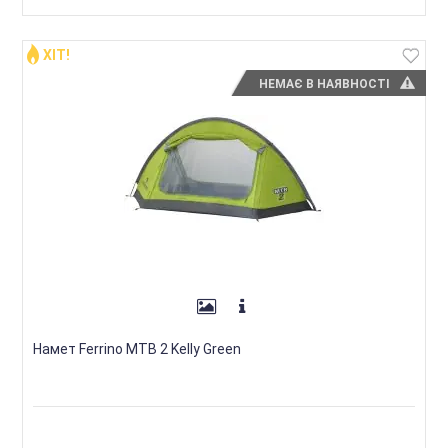
ХІТ!
НЕМАЄ В НАЯВНОСТІ
Намет Ferrino MTB 2 Kelly Green