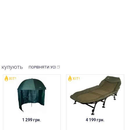
ож купують
ПОРІВНЯТИ УСІ
ХІТ!
ХІТ!
НЕМАЄ В НАЯВНОСТІ
НЕМАЄ В НАЯВНОСТІ
1 299 грн.
4 199 грн.