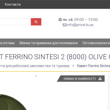
Контакти
09:00 – 19:00
пн.-сб.
info@pricel.in.ua
ля оптики
Манки та приманки для полювання
Оптоволоконні 
 FERRINO SINTESI 2 (8000) OLIVE
ти для риболовлі, мисливства та туризму
Намет Ferrino Sintes
НЕМАЄ В НАЯВНОСТІ