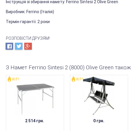
Інструкція зі збирання намету: Ferrino Sintesi 2 Olive Green
Виробник: Ferrino (Італія)
Термін гарантії: 2 роки
РОЗПОВІСТИ ДРУЗЯМ!
З Намет Ferrino Sintesi 2 (8000) Olive Green так
ХІТ!
ХІТ!
НЕМАЄ В НАЯВНОСТІ
НЕМАЄ В НАЯВНОСТІ
2 514 грн.
0 грн.