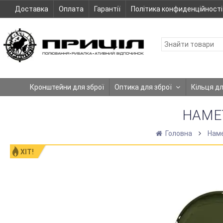
Доставка
Оплата
Гарантії
Політика конфиденційності
Кронштейни для зброї
Оптика для зброї
Кільця д
НАМЕТ
Головна
Наме
ХІТ!