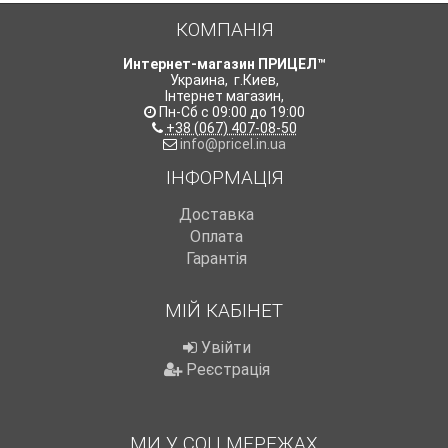
КОМПАНІЯ
Интернет-магазин ПРИЦЕЛ™
Украина
,
г.Киев
,
Інтернет магазин
,
Пн-Сб с 09:00 до 19:00
+38 (067) 407-08-50
info@pricel.in.ua
ІНФОРМАЦІЯ
Доставка
Оплата
Гарантія
МІЙ КАБІНЕТ
Увійти
Реєстрація
МИ У СОЦ МЕРЕЖАХ