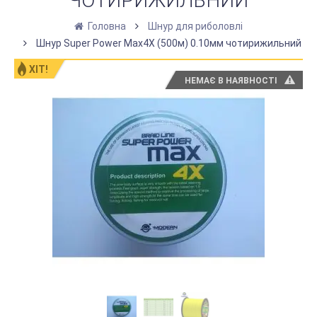
ЧОТИРИЖИЛЬНИЙ
Головна
Шнур для риболовлі
Шнур Super Power Max4X (500м) 0.10мм чотирижильний
ХІТ!
НЕМАЄ В НАЯВНОСТІ