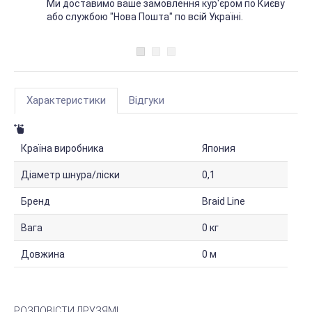
Ми доставимо ваше замовлення кур'єром по Києву
або службою "Нова Пошта" по всій Україні.
Характеристики
Відгуки
Країна виробника
Япония
Діаметр шнура/ліски
0,1
Бренд
Braid Line
Вага
0 кг
Довжина
0 м
РОЗПОВІСТИ ДРУЗЯМ!