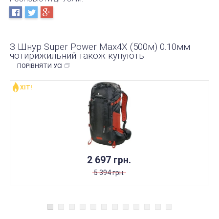
З Шнур Super Power Max4X (500м) 0.10мм
чотирижильний також купують
ПОРІВНЯТИ УСІ
ХІТ!
НЕМАЄ В НАЯВНОСТІ
2 697 грн.
5 394 грн.