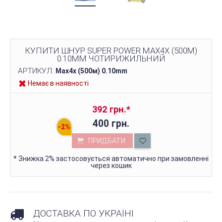
КУПИТИ ШНУР SUPER POWER MAX4X (500М)
0.10ММ ЧОТИРИЖИЛЬНИЙ
АРТИКУЛ:
Max4x (500м) 0.10mm
Немає в наявності
392 грн.
*
400 грн.
ПРИДБАТИ
*
Знижка 2% застосовується автоматично при замовленні
через кошик
ДОСТАВКА ПО УКРАЇНІ