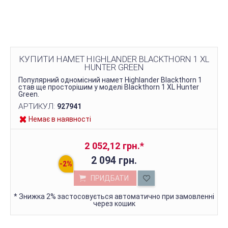
КУПИТИ НАМЕТ HIGHLANDER BLACKTHORN 1 XL
HUNTER GREEN
Популярний одномісний намет Highlander Blackthorn 1
став ще просторішим у моделі Blackthorn 1 XL Hunter
Green.
АРТИКУЛ:
927941
Немає в наявності
2 052,12 грн.
*
2 094 грн.
ПРИДБАТИ
*
Знижка 2% застосовується автоматично при замовленні
через кошик