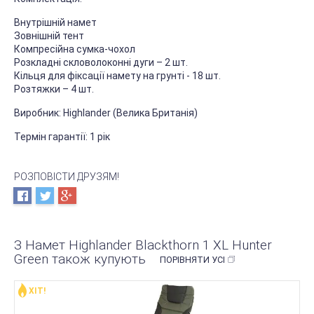
Внутрішній намет
Зовнішній тент
Компресійна сумка-чохол
Розкладні скловолоконні дуги – 2 шт.
Кільця для фіксації намету на грунті - 18 шт.
Розтяжки – 4 шт.
Виробник: Highlander (Велика Британія)
Термін гарантії: 1 рік
РОЗПОВІСТИ ДРУЗЯМ!
З Намет Highlander Blackthorn 1 XL Hunter
Green також купують
ПОРІВНЯТИ УСІ
ХІТ!