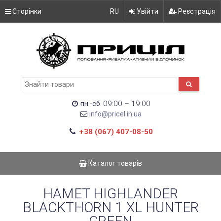
Сторінки
RU
Увійти
Реєстрація
09:00 – 19:00
пн.-сб.
info@pricel.in.ua
+38 (067) 407-08-50
Каталог товарів
НАМЕТ HIGHLANDER
BLACKTHORN 1 XL HUNTER