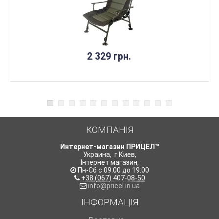
НЕМАЄ В НАЯВНОСТІ
2 329 грн.
КОМПАНІЯ
Интернет-магазин ПРИЦЕЛ™
Украина
,
г.Киев
,
Інтернет магазин
,
Пн-Сб с 09:00 до 19:00
+38 (067) 407-08-50
info@pricel.in.ua
ІНФОРМАЦІЯ