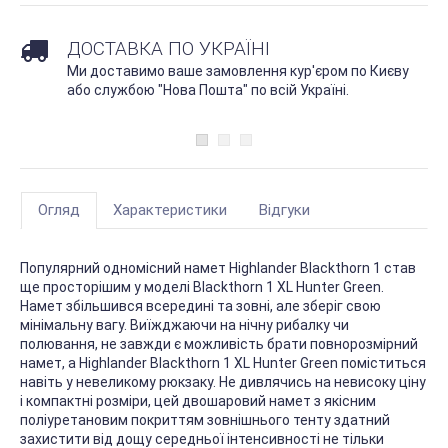
ДОСТАВКА ПО УКРАЇНІ
Ми доставимо ваше замовлення кур'єром по Києву
або службою "Нова Пошта" по всій Україні.
Огляд
Характеристики
Відгуки
Популярний одномісний намет Highlander Blackthorn 1 став
ще просторішим у моделі Blackthorn 1 XL Hunter Green.
Намет збільшився всередині та зовні, але зберіг свою
мінімальну вагу. Виїжджаючи на нічну рибалку чи
полювання, не завжди є можливість брати повнорозмірний
намет, а Highlander Blackthorn 1 XL Hunter Green поміститься
навіть у невеликому рюкзаку. Не дивлячись на невисоку ціну
і компактні розміри, цей двошаровий намет з якісним
поліуретановим покриттям зовнішнього тенту здатний
захистити від дощу середньої інтенсивності не тільки