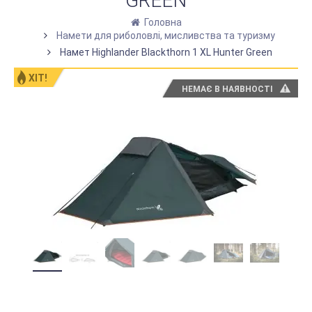
GREEN
Головна
Намети для риболовлі, мисливства та туризму
Намет Highlander Blackthorn 1 XL Hunter Green
ХІТ!
НЕМАЄ В НАЯВНОСТІ