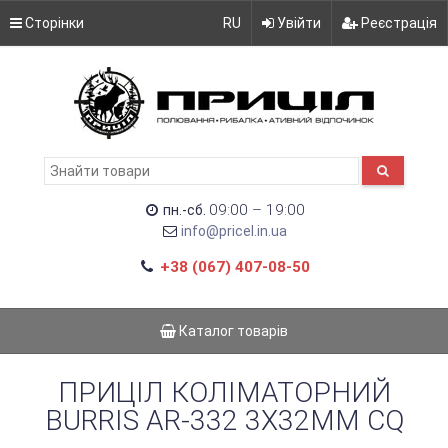
Сторінки
RU
Увійти
Реєстрація
09:00 – 19:00
пн.-сб.
info@pricel.in.ua
+38 (067) 407-08-50
Каталог товарів
ПРИЦІЛ КОЛІМАТОРНИЙ
BURRIS AR-332 3X32MM CQ