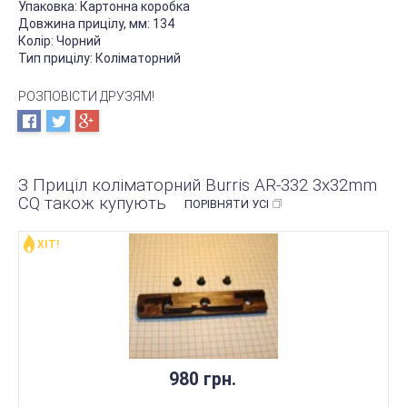
Упаковка:
Картонна коробка
Довжина прицілу, мм:
134
Колір:
Чорний
Тип прицілу:
Коліматорний
РОЗПОВІСТИ ДРУЗЯМ!
З Приціл коліматорний Burris AR-332 3x32mm
CQ також купують
ПОРІВНЯТИ УСІ
ХІТ!
980 грн.