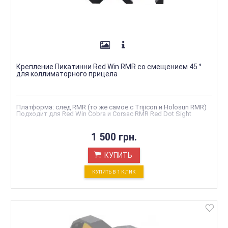
Крепление Пикатинни Red Win RMR со смещением 45 °
для коллиматорного прицела
Платформа: след RMR (то же самое с Trijicon и Holosun RMR)
Подходит для Red Win Cobra и Corsac RMR Red Dot Sight
1 500 грн.
КУПИТЬ
КУПИТЬ В 1 КЛИК