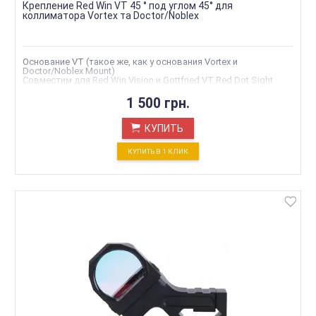
Крепление Red Win VT 45 ° под углом 45° для
коллиматора Vortex та Doctor/Noblex
Основание VT (такое же, как у основания Vortex и
Doctor/Noblex Mount)
Совместим для Red Win Vision и Gottfried VT Red Dot Sight
1 500 грн.
КУПИТЬ
КУПИТЬ В 1 КЛИК