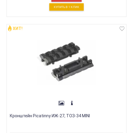
КУПИТЬ В 1 КЛИК
ХИТ!
Кронштейн Picatinny ИЖ-27, ТОЗ-34 MINI