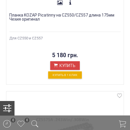
Планка KOZAP Picatinny на CZ550/CZ557 длина 175мм
Чехия оригинал
Для CZ550 и CZ557
5 180 грн.
КУПИТЬ
КУПИТЬ В 1 КЛИК
0
0