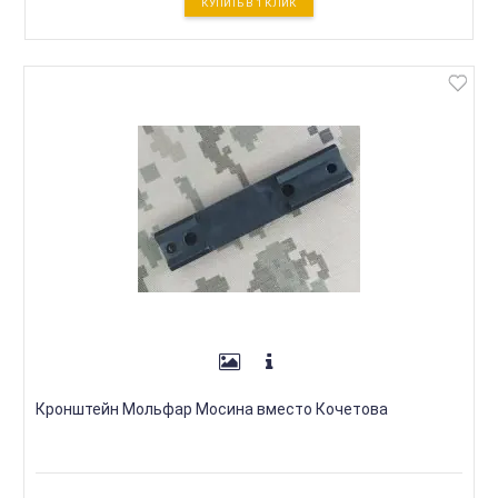
КУПИТЬ В 1 КЛИК
Кронштейн Мольфар Мосина вместо Кочетова