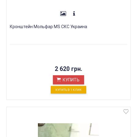
Кронштейн Мольфар MS СКС Украина
2 620 грн.
КУПИТЬ
КУПИТЬ В 1 КЛИК