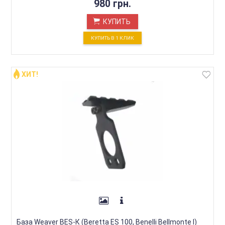
980 грн.
КУПИТЬ
КУПИТЬ В 1 КЛИК
ХИТ!
База Weaver BES-К (Beretta ES 100, Benelli Bellmonte I)