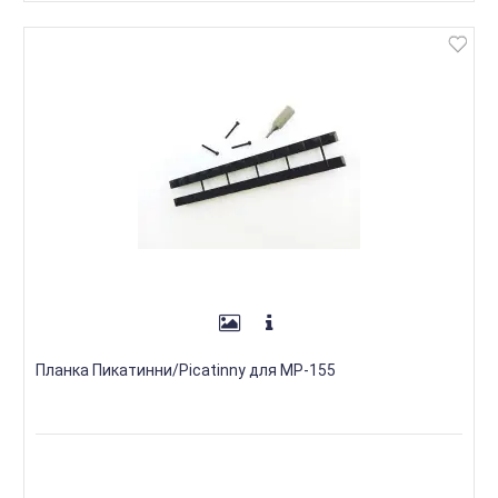
Планка Пикатинни/Picatinny для МР-155