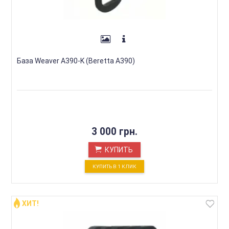
База Weaver A390-K (Beretta A390)
3 000 грн.
КУПИТЬ
КУПИТЬ В 1 КЛИК
ХИТ!