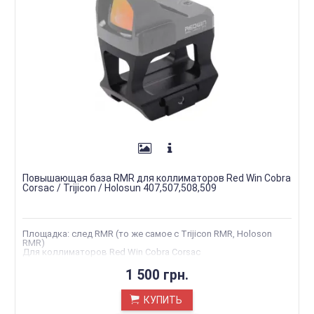
Повышающая база RMR для коллиматоров Red Win Cobra
Corsac / Trijicon / Holosun 407,507,508,509
Площадка: след RMR (то же самое с Trijicon RMR, Holoson
RMR)
Для коллиматоров Red Win Cobra Corsac
1 500 грн.
КУПИТЬ