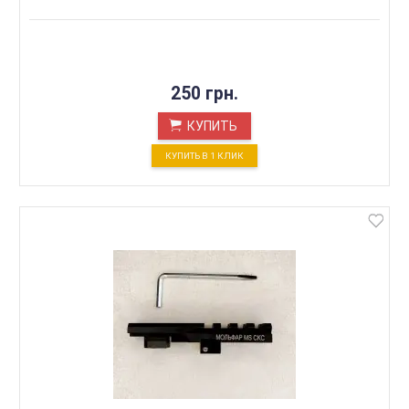
250 грн.
КУПИТЬ
КУПИТЬ В 1 КЛИК